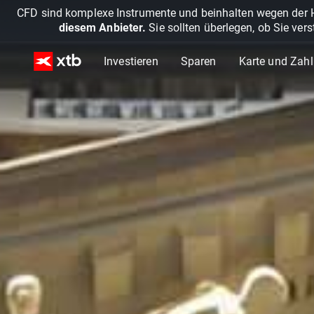
CFD sind komplexe Instrumente und beinhalten wegen der He
diesem Anbieter.
Sie sollten überlegen, ob Sie ver
Investieren
Sparen
Karte und Zah