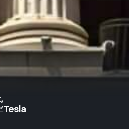
,
Tesla