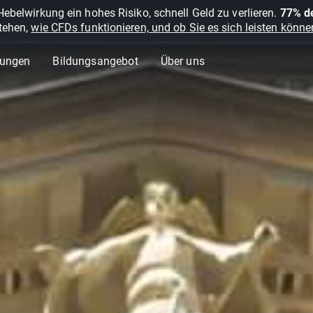
belwirkung ein hohes Risiko, schnell Geld zu verlieren.
77% de
stehen,
wie CFDs funktionieren, und ob Sie es sich leisten können
lungen
Bildungsangebot
Über uns