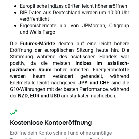
Europäische
Indizes
dürften leicht höher eröffnen
BIP-Daten aus Deutschland werden um 10:00 Uhr
veröffentlicht
Ergebnisberichte u.a. von JPMorgan, Citigroup
und Wells Fargo
Die
Futures-Märkte
deuten auf eine leicht höhere
Eröffnung der europäischen Sitzung heute hin. Die
Stimmung während des asiatischen Handels war
positiv, da die meisten
Indizes im asiatisch-
pazifischen Raum
höher notierten. Energierohstoffe
werden kaum verändert gehandelt, während
Edelmetalle leicht nachgeben.
JPY und CHF
sind die
G10-Währungen mit der besten Performance, während
der
NZD, EUR und USD
am stärksten nachgeben.
Kostenlose Kontoeröffnung
Eröffne dein Konto schnell und ohne unnötige