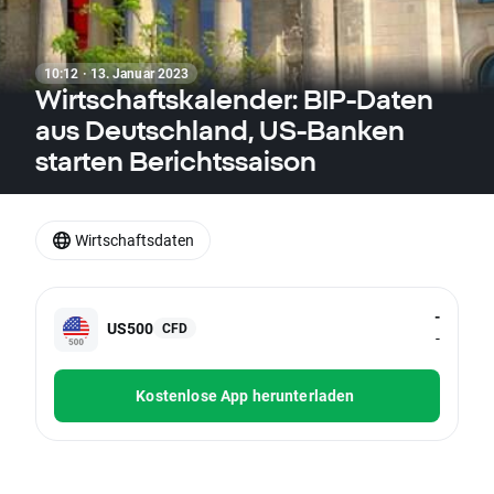
10:12 · 13. Januar 2023
Wirtschaftskalender: BIP-Daten
aus Deutschland, US-Banken
starten Berichtssaison
Wirtschaftsdaten
-
US500
CFD
-
Kostenlose App herunterladen