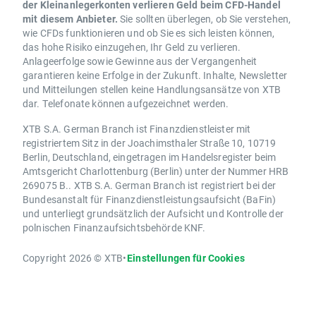
der Kleinanlegerkonten verlieren Geld beim CFD-Handel
mit diesem Anbieter.
Sie sollten überlegen, ob Sie verstehen,
wie CFDs funktionieren und ob Sie es sich leisten können,
das hohe Risiko einzugehen, Ihr Geld zu verlieren.
Anlageerfolge sowie Gewinne aus der Vergangenheit
garantieren keine Erfolge in der Zukunft. Inhalte, Newsletter
und Mitteilungen stellen keine Handlungsansätze von XTB
dar. Telefonate können aufgezeichnet werden.
XTB S.A. German Branch ist Finanzdienstleister mit
registriertem Sitz in der Joachimsthaler Straße 10, 10719
Berlin, Deutschland, eingetragen im Handelsregister beim
Amtsgericht Charlottenburg (Berlin) unter der Nummer HRB
269075 B.. XTB S.A. German Branch ist registriert bei der
Bundesanstalt für Finanzdienstleistungsaufsicht (BaFin)
und unterliegt grundsätzlich der Aufsicht und Kontrolle der
polnischen Finanzaufsichtsbehörde KNF.
Copyright 2026 © XTB
•
Einstellungen für Cookies