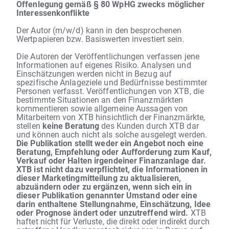
Offenlegung gemäß § 80 WpHG zwecks möglicher
Interessenkonflikte
Der Autor (m/w/d) kann in den besprochenen
Wertpapieren bzw. Basiswerten investiert sein.
Die Autoren der Veröffentlichungen verfassen jene
Informationen auf eigenes Risiko. Analysen und
Einschätzungen werden nicht in Bezug auf
spezifische Anlageziele und Bedürfnisse bestimmter
Personen verfasst. Veröffentlichungen von XTB, die
bestimmte Situationen an den Finanzmärkten
kommentieren sowie allgemeine Aussagen von
Mitarbeitern von XTB hinsichtlich der Finanzmärkte,
stellen
keine Beratung
des Kunden durch XTB dar
und können auch nicht als solche ausgelegt werden.
Die Publikation stellt weder ein Angebot noch eine
Beratung, Empfehlung oder Aufforderung zum Kauf,
Verkauf oder Halten irgendeiner Finanzanlage dar.
XTB ist nicht dazu verpflichtet, die Informationen in
dieser Marketingmitteilung zu aktualisieren,
abzuändern oder zu ergänzen, wenn sich ein in
dieser Publikation genannter Umstand oder eine
darin enthaltene Stellungnahme, Einschätzung, Idee
oder Prognose ändert oder unzutreffend wird.
XTB
haftet nicht für Verluste, die direkt oder indirekt durch