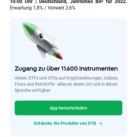
10:00 Uhr | Deutschland, Jährliches BIP für 2022.
Erwartung 1,8% / Vorwert 2,6%
Zugang zu über 11.600 Instrumenten
Aktien, ETFs und CFDs auf Kryptowährungen, Indizes,
Forex und Rohstoffe - alles an einem Ort und in deiner
Sprache verfügbar.
App herunterladen
Entdecke die Produkte von XTB