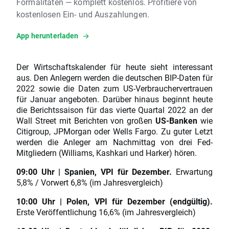
Formalitäten — komplett kostenlos. Profitiere von
kostenlosen Ein- und Auszahlungen.
App herunterladen
Der Wirtschaftskalender für heute sieht interessant
aus. Den Anlegern werden die deutschen BIP-Daten für
2022 sowie die Daten zum US-Verbrauchervertrauen
für Januar angeboten. Darüber hinaus beginnt heute
die Berichtssaison für das vierte Quartal 2022 an der
Wall Street mit Berichten von großen
US-Banken
wie
Citigroup, JPMorgan oder Wells Fargo. Zu guter Letzt
werden die Anleger am Nachmittag von drei Fed-
Mitgliedern (Williams, Kashkari und Harker) hören.
09:00 Uhr | Spanien, VPI für Dezember.
Erwartung
5,8% / Vorwert 6,8% (im Jahresvergleich)
10:00 Uhr | Polen, VPI für Dezember (endgültig).
Erste Veröffentlichung 16,6% (im Jahresvergleich)