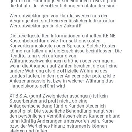
getroffene Handlungsentscheidungen in Bezug auf
die Inhalte der Veröffentlichungen entstanden sind.
Wertentwicklungen von Handelswerten aus der
Vergangenheit sind kein verlässlicher Indikator für
Wertentwicklungen in der Zukunft!
Die bereitgestellten Informationen enthalten KEINE
Kostenbetrachtung wie Transaktionskosten,
Konvertierungskosten oder Spreads. Solche Kosten
können anfallen und die Ergebnisse beeinflussen. Die
Rendite kann sich aufgrund von
Währungsschwankungen erhöhen oder verringern,
wenn die Angaben auf Zahlen beruhen, die auf eine
andere Währung als die offizielle Währung des
Landes lauten, in dem der Anleger oder potenzielle
Anleger ansässig ist bzw in welcher Währung das
Handelskonto geführt wird.
XTB S.A. (samt Zweigniederlassungen) ist kein
Steuerberater und prüft nicht, ob eine
Anlageentscheidung für die Kunden steuerlich
günstig ist. Die steuerliche Behandlung hängt von
den persönlichen Verhältnissen eines Kunden ab und
kann künftig Änderungen unterworfen sein. Kurse
bzw. der Wert eines Finanzinstruments können
steigen und fallen.