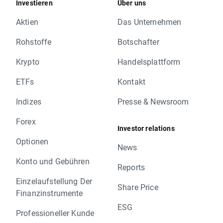
Investieren
Über uns
Aktien
Das Unternehmen
Rohstoffe
Botschafter
Krypto
Handelsplattform
ETFs
Kontakt
Indizes
Presse & Newsroom
Forex
Investor relations
Optionen
News
Konto und Gebühren
Reports
Einzelaufstellung Der
Share Price
Finanzinstrumente
ESG
Professioneller Kunde