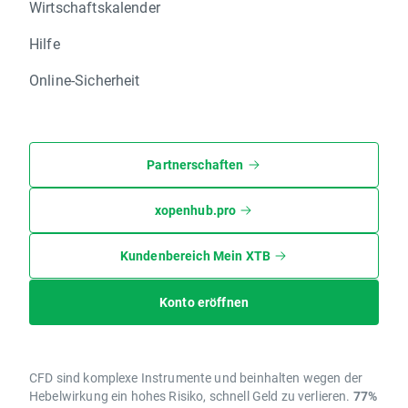
Wirtschaftskalender
Hilfe
Online-Sicherheit
Partnerschaften
xopenhub.pro
Kundenbereich Mein XTB
Konto eröffnen
CFD sind komplexe Instrumente und beinhalten wegen der
Hebelwirkung ein hohes Risiko, schnell Geld zu verlieren.
77%