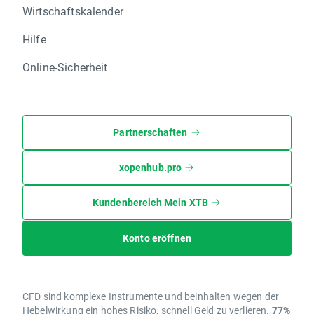
Wirtschaftskalender
Hilfe
Online-Sicherheit
Partnerschaften
xopenhub.pro
Kundenbereich Mein XTB
Konto eröffnen
CFD sind komplexe Instrumente und beinhalten wegen der
Hebelwirkung ein hohes Risiko, schnell Geld zu verlieren.
77%