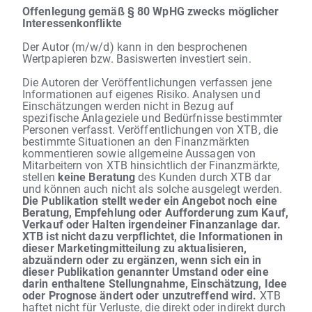
Offenlegung gemäß § 80 WpHG zwecks möglicher
Interessenkonflikte
Der Autor (m/w/d) kann in den besprochenen
Wertpapieren bzw. Basiswerten investiert sein.
Die Autoren der Veröffentlichungen verfassen jene
Informationen auf eigenes Risiko. Analysen und
Einschätzungen werden nicht in Bezug auf
spezifische Anlageziele und Bedürfnisse bestimmter
Personen verfasst. Veröffentlichungen von XTB, die
bestimmte Situationen an den Finanzmärkten
kommentieren sowie allgemeine Aussagen von
Mitarbeitern von XTB hinsichtlich der Finanzmärkte,
stellen
keine Beratung
des Kunden durch XTB dar
und können auch nicht als solche ausgelegt werden.
Die Publikation stellt weder ein Angebot noch eine
Beratung, Empfehlung oder Aufforderung zum Kauf,
Verkauf oder Halten irgendeiner Finanzanlage dar.
XTB ist nicht dazu verpflichtet, die Informationen in
dieser Marketingmitteilung zu aktualisieren,
abzuändern oder zu ergänzen, wenn sich ein in
dieser Publikation genannter Umstand oder eine
darin enthaltene Stellungnahme, Einschätzung, Idee
oder Prognose ändert oder unzutreffend wird.
XTB
haftet nicht für Verluste, die direkt oder indirekt durch