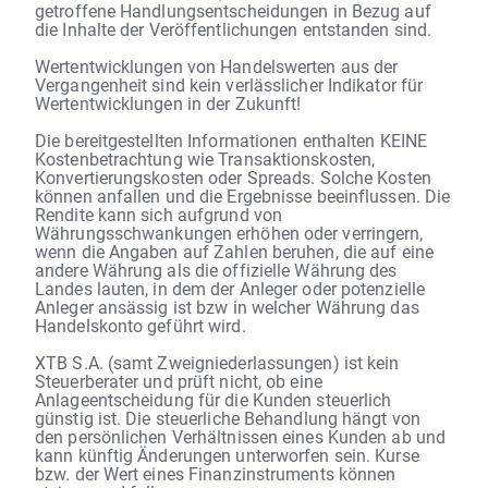
getroffene Handlungsentscheidungen in Bezug auf
die Inhalte der Veröffentlichungen entstanden sind.
Wertentwicklungen von Handelswerten aus der
Vergangenheit sind kein verlässlicher Indikator für
Wertentwicklungen in der Zukunft!
Die bereitgestellten Informationen enthalten KEINE
Kostenbetrachtung wie Transaktionskosten,
Konvertierungskosten oder Spreads. Solche Kosten
können anfallen und die Ergebnisse beeinflussen. Die
Rendite kann sich aufgrund von
Währungsschwankungen erhöhen oder verringern,
wenn die Angaben auf Zahlen beruhen, die auf eine
andere Währung als die offizielle Währung des
Landes lauten, in dem der Anleger oder potenzielle
Anleger ansässig ist bzw in welcher Währung das
Handelskonto geführt wird.
XTB S.A. (samt Zweigniederlassungen) ist kein
Steuerberater und prüft nicht, ob eine
Anlageentscheidung für die Kunden steuerlich
günstig ist. Die steuerliche Behandlung hängt von
den persönlichen Verhältnissen eines Kunden ab und
kann künftig Änderungen unterworfen sein. Kurse
bzw. der Wert eines Finanzinstruments können