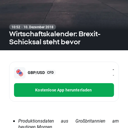
10:52 · 10. Dezember 2018
Wirtschaftskalender: Brexit-
Schicksal steht bevor
-
GBP/USD
CFD
-
Kostenlose App herunterladen
Produktionsdaten aus Großbritannien am
heutigen Morgen