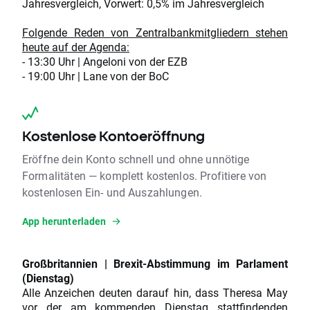
Jahresvergleich, Vorwert: 0,5% im Jahresvergleich
Folgende Reden von Zentralbankmitgliedern stehen
heute auf der Agenda:
- 13:30 Uhr | Angeloni von der EZB
- 19:00 Uhr | Lane von der BoC
Kostenlose Kontoeröffnung
Eröffne dein Konto schnell und ohne unnötige
Formalitäten — komplett kostenlos. Profitiere von
kostenlosen Ein- und Auszahlungen.
App herunterladen
Großbritannien | Brexit-Abstimmung im Parlament
(Dienstag)
Alle Anzeichen deuten darauf hin, dass Theresa May
vor der am kommenden Dienstag stattfindenden