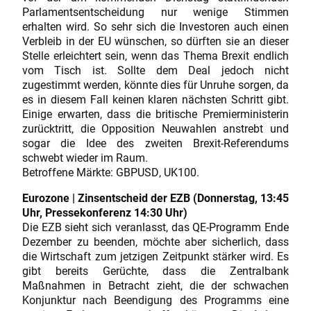
Parlamentsentscheidung nur wenige Stimmen
erhalten wird. So sehr sich die Investoren auch einen
Verbleib in der EU wünschen, so dürften sie an dieser
Stelle erleichtert sein, wenn das Thema Brexit endlich
vom Tisch ist. Sollte dem Deal jedoch nicht
zugestimmt werden, könnte dies für Unruhe sorgen, da
es in diesem Fall keinen klaren nächsten Schritt gibt.
Einige erwarten, dass die britische Premierministerin
zurücktritt, die Opposition Neuwahlen anstrebt und
sogar die Idee des zweiten Brexit-Referendums
schwebt wieder im Raum.
Betroffene Märkte: GBPUSD, UK100.
Eurozone | Zinsentscheid der EZB (Donnerstag, 13:45
Uhr, Pressekonferenz 14:30 Uhr)
Die EZB sieht sich veranlasst, das QE-Programm Ende
Dezember zu beenden, möchte aber sicherlich, dass
die Wirtschaft zum jetzigen Zeitpunkt stärker wird. Es
gibt bereits Gerüchte, dass die Zentralbank
Maßnahmen in Betracht zieht, die der schwachen
Konjunktur nach Beendigung des Programms eine