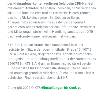
der Kleinanlegerkonten verlieren Geld beim CFD-Handel
mit diesem Anbieter.
Sie sollten überlegen, ob Sie verstehen,
wie CFDs funktionieren und ob Sie es sich leisten können,
das hohe Risiko einzugehen, Ihr Geld zu verlieren.
Anlageerfolge sowie Gewinne aus der Vergangenheit
garantieren keine Erfolge in der Zukunft. Inhalte, Newsletter
und Mitteilungen stellen keine Handlungsansätze von XTB
dar. Telefonate können aufgezeichnet werden.
XTB S.A. German Branch ist Finanzdienstleister mit
registriertem Sitz in der Joachimsthaler Straße 10, 10719
Berlin, Deutschland, eingetragen im Handelsregister beim
Amtsgericht Charlottenburg (Berlin) unter der Nummer HRB
269075 B.. XTB S.A. German Branch ist registriert bei der
Bundesanstalt für Finanzdienstleistungsaufsicht (BaFin)
und unterliegt grundsätzlich der Aufsicht und Kontrolle der
polnischen Finanzaufsichtsbehörde KNF.
Copyright 2026 © XTB
•
Einstellungen für Cookies