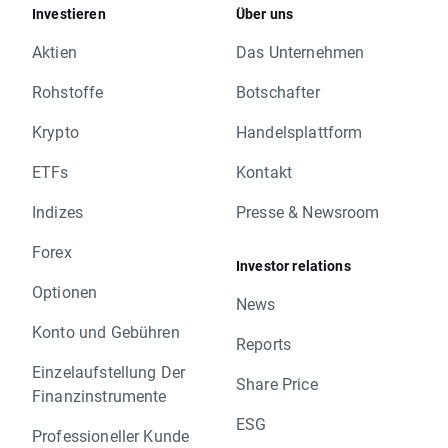
Investieren
Über uns
Aktien
Das Unternehmen
Rohstoffe
Botschafter
Krypto
Handelsplattform
ETFs
Kontakt
Indizes
Presse & Newsroom
Forex
Investor relations
Optionen
News
Konto und Gebühren
Reports
Einzelaufstellung Der
Share Price
Finanzinstrumente
ESG
Professioneller Kunde