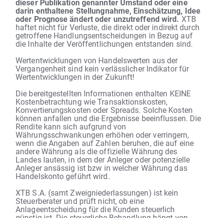
dieser Publikation genannter Umstand oder eine
darin enthaltene Stellungnahme, Einschätzung, Idee
oder Prognose ändert oder unzutreffend wird.
XTB
haftet nicht für Verluste, die direkt oder indirekt durch
getroffene Handlungsentscheidungen in Bezug auf
die Inhalte der Veröffentlichungen entstanden sind.
Wertentwicklungen von Handelswerten aus der
Vergangenheit sind kein verlässlicher Indikator für
Wertentwicklungen in der Zukunft!
Die bereitgestellten Informationen enthalten KEINE
Kostenbetrachtung wie Transaktionskosten,
Konvertierungskosten oder Spreads. Solche Kosten
können anfallen und die Ergebnisse beeinflussen. Die
Rendite kann sich aufgrund von
Währungsschwankungen erhöhen oder verringern,
wenn die Angaben auf Zahlen beruhen, die auf eine
andere Währung als die offizielle Währung des
Landes lauten, in dem der Anleger oder potenzielle
Anleger ansässig ist bzw in welcher Währung das
Handelskonto geführt wird.
XTB S.A. (samt Zweigniederlassungen) ist kein
Steuerberater und prüft nicht, ob eine
Anlageentscheidung für die Kunden steuerlich
günstig ist. Die steuerliche Behandlung hängt von