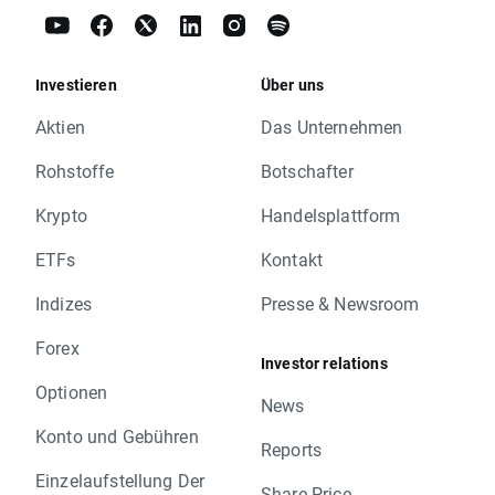
Investieren
Über uns
Aktien
Das Unternehmen
Rohstoffe
Botschafter
Krypto
Handelsplattform
ETFs
Kontakt
Indizes
Presse & Newsroom
Forex
Investor relations
Optionen
News
Konto und Gebühren
Reports
Einzelaufstellung Der
Share Price