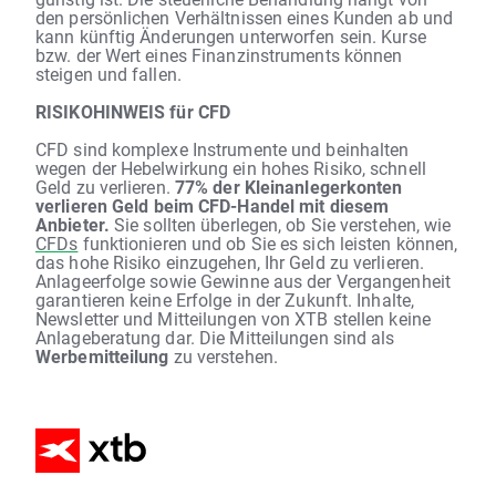
den persönlichen Verhältnissen eines Kunden ab und
kann künftig Änderungen unterworfen sein. Kurse
bzw. der Wert eines Finanzinstruments können
steigen und fallen.
RISIKOHINWEIS für CFD
CFD sind komplexe Instrumente und beinhalten
wegen der Hebelwirkung ein hohes Risiko, schnell
Geld zu verlieren.
77% der Kleinanlegerkonten
verlieren Geld beim CFD-Handel mit diesem
Anbieter.
Sie sollten überlegen, ob Sie verstehen, wie
CFDs
funktionieren und ob Sie es sich leisten können,
das hohe Risiko einzugehen, Ihr Geld zu verlieren.
Anlageerfolge sowie Gewinne aus der Vergangenheit
garantieren keine Erfolge in der Zukunft. Inhalte,
Newsletter und Mitteilungen von XTB stellen keine
Anlageberatung dar. Die Mitteilungen sind als
Werbemitteilung
zu verstehen.