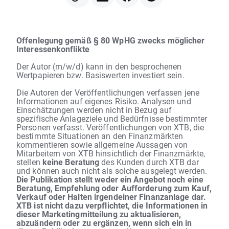
Offenlegung gemäß § 80 WpHG zwecks möglicher
Interessenkonflikte
Der Autor (m/w/d) kann in den besprochenen
Wertpapieren bzw. Basiswerten investiert sein.
Die Autoren der Veröffentlichungen verfassen jene
Informationen auf eigenes Risiko. Analysen und
Einschätzungen werden nicht in Bezug auf
spezifische Anlageziele und Bedürfnisse bestimmter
Personen verfasst. Veröffentlichungen von XTB, die
bestimmte Situationen an den Finanzmärkten
kommentieren sowie allgemeine Aussagen von
Mitarbeitern von XTB hinsichtlich der Finanzmärkte,
stellen
keine Beratung
des Kunden durch XTB dar
und können auch nicht als solche ausgelegt werden.
Die Publikation stellt weder ein Angebot noch eine
Beratung, Empfehlung oder Aufforderung zum Kauf,
Verkauf oder Halten irgendeiner Finanzanlage dar.
XTB ist nicht dazu verpflichtet, die Informationen in
dieser Marketingmitteilung zu aktualisieren,
abzuändern oder zu ergänzen, wenn sich ein in