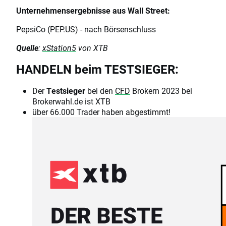
Unternehmensergebnisse aus Wall Street:
PepsiCo (PEP.US) - nach Börsenschluss
Quelle
:
xStation5
von XTB
HANDELN beim TESTSIEGER:
Der
Testsieger
bei den
CFD
Brokern 2023 bei
Brokerwahl.de ist XTB
über 66.000 Trader haben abgestimmt!