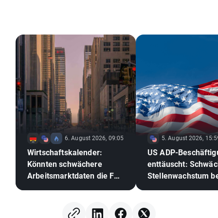
6. August 2026, 09:05
5. August 2026, 15:5
Wirtschaftskalender:
US ADP-Beschäftig
Könnten schwächere
enttäuscht: Schwäc
Arbeitsmarktdaten die Fed
Stellenwachstum be
zu einer Zinserhöhung
EURUSD 📈
zwingen?