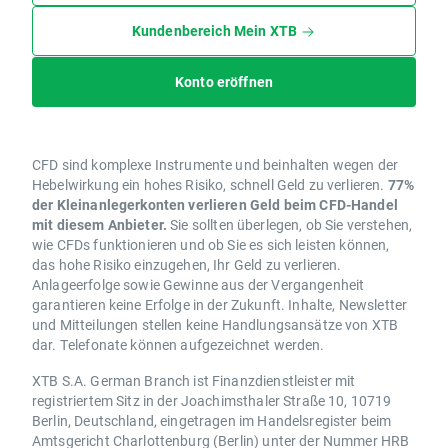
Kundenbereich Mein XTB
Konto eröffnen
CFD sind komplexe Instrumente und beinhalten wegen der
Hebelwirkung ein hohes Risiko, schnell Geld zu verlieren.
77%
der Kleinanlegerkonten verlieren Geld beim CFD-Handel
mit diesem Anbieter.
Sie sollten überlegen, ob Sie verstehen,
wie CFDs funktionieren und ob Sie es sich leisten können,
das hohe Risiko einzugehen, Ihr Geld zu verlieren.
Anlageerfolge sowie Gewinne aus der Vergangenheit
garantieren keine Erfolge in der Zukunft. Inhalte, Newsletter
und Mitteilungen stellen keine Handlungsansätze von XTB
dar. Telefonate können aufgezeichnet werden.
XTB S.A. German Branch ist Finanzdienstleister mit
registriertem Sitz in der Joachimsthaler Straße 10, 10719
Berlin, Deutschland, eingetragen im Handelsregister beim
Amtsgericht Charlottenburg (Berlin) unter der Nummer HRB