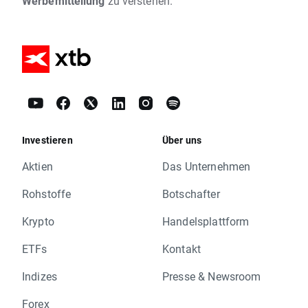
Werbemitteilung
zu verstehen.
Investieren
Über uns
Aktien
Das Unternehmen
Rohstoffe
Botschafter
Krypto
Handelsplattform
ETFs
Kontakt
Indizes
Presse & Newsroom
Forex