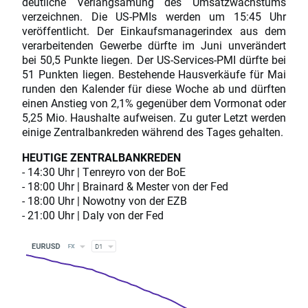
deutliche Verlangsamung des Umsatzwachstums
verzeichnen. Die US-PMIs werden um 15:45 Uhr
veröffentlicht. Der Einkaufsmanagerindex aus dem
verarbeitenden Gewerbe dürfte im Juni unverändert
bei 50,5 Punkte liegen. Der US-Services-PMI dürfte bei
51 Punkten liegen. Bestehende Hausverkäufe für Mai
runden den Kalender für diese Woche ab und dürften
einen Anstieg von 2,1% gegenüber dem Vormonat oder
5,25 Mio. Haushalte aufweisen. Zu guter Letzt werden
einige Zentralbankreden während des Tages gehalten.
HEUTIGE ZENTRALBANKREDEN
- 14:30 Uhr | Tenreyro von der BoE
- 18:00 Uhr | Brainard & Mester von der Fed
- 18:00 Uhr | Nowotny von der EZB
- 21:00 Uhr | Daly von der Fed