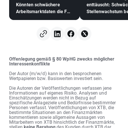
Könnten schwächere
enttäuscht: Schwäc
Arbeitsmarktdaten die Fed
Stellenwachstum be
zu einer Zinserhöhung
EURUSD 📈
zwingen?
Offenlegung gemäß § 80 WpHG zwecks möglicher
Interessenkonflikte
Der Autor (m/w/d) kann in den besprochenen
Wertpapieren bzw. Basiswerten investiert sein.
Die Autoren der Veröffentlichungen verfassen jene
Informationen auf eigenes Risiko. Analysen und
Einschätzungen werden nicht in Bezug auf
spezifische Anlageziele und Bedürfnisse bestimmter
Personen verfasst. Veröffentlichungen von XTB, die
bestimmte Situationen an den Finanzmärkten
kommentieren sowie allgemeine Aussagen von
Mitarbeitern von XTB hinsichtlich der Finanzmärkte,
stellen
keine Beratung
des Kunden durch XTB dar