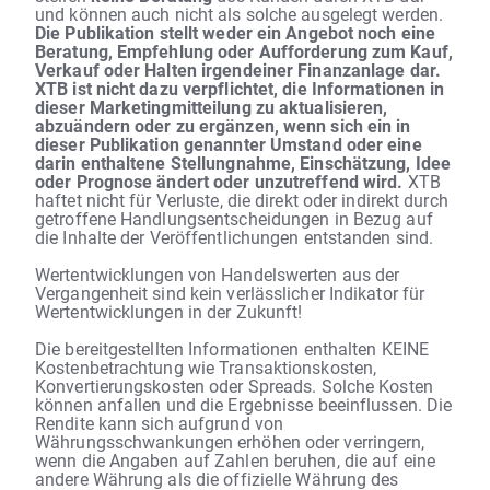
und können auch nicht als solche ausgelegt werden.
Die Publikation stellt weder ein Angebot noch eine
Beratung, Empfehlung oder Aufforderung zum Kauf,
Verkauf oder Halten irgendeiner Finanzanlage dar.
XTB ist nicht dazu verpflichtet, die Informationen in
dieser Marketingmitteilung zu aktualisieren,
abzuändern oder zu ergänzen, wenn sich ein in
dieser Publikation genannter Umstand oder eine
darin enthaltene Stellungnahme, Einschätzung, Idee
oder Prognose ändert oder unzutreffend wird.
XTB
haftet nicht für Verluste, die direkt oder indirekt durch
getroffene Handlungsentscheidungen in Bezug auf
die Inhalte der Veröffentlichungen entstanden sind.
Wertentwicklungen von Handelswerten aus der
Vergangenheit sind kein verlässlicher Indikator für
Wertentwicklungen in der Zukunft!
Die bereitgestellten Informationen enthalten KEINE
Kostenbetrachtung wie Transaktionskosten,
Konvertierungskosten oder Spreads. Solche Kosten
können anfallen und die Ergebnisse beeinflussen. Die
Rendite kann sich aufgrund von
Währungsschwankungen erhöhen oder verringern,
wenn die Angaben auf Zahlen beruhen, die auf eine
andere Währung als die offizielle Währung des