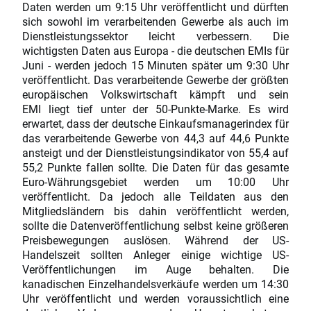
Daten werden um 9:15 Uhr veröffentlicht und dürften
sich sowohl im verarbeitenden Gewerbe als auch im
Dienstleistungssektor leicht verbessern. Die
wichtigsten Daten aus Europa - die deutschen EMIs für
Juni - werden jedoch 15 Minuten später um 9:30 Uhr
veröffentlicht. Das verarbeitende Gewerbe der größten
europäischen Volkswirtschaft kämpft und sein
EMI liegt tief unter der 50-Punkte-Marke. Es wird
erwartet, dass der deutsche Einkaufsmanagerindex für
das verarbeitende Gewerbe von 44,3 auf 44,6 Punkte
ansteigt und der Dienstleistungsindikator von 55,4 auf
55,2 Punkte fallen sollte. Die Daten für das gesamte
Euro-Währungsgebiet werden um 10:00 Uhr
veröffentlicht. Da jedoch alle Teildaten aus den
Mitgliedsländern bis dahin veröffentlicht werden,
sollte die Datenveröffentlichung selbst keine größeren
Preisbewegungen auslösen. Während der US-
Handelszeit sollten Anleger einige wichtige US-
Veröffentlichungen im Auge behalten. Die
kanadischen Einzelhandelsverkäufe werden um 14:30
Uhr veröffentlicht und werden voraussichtlich eine