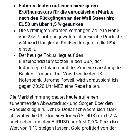
Futures deuten auf einen niedrigeren
Eröffnungskurs für die europäischen Märkte
nach den Rückgängen an der Wall Street hin;
EU50 um über 1,5 % gesunken
Die Vereinigten Staaten verhängen Zölle in Höhe
von 245 % auf ausgewählte chinesische Produkte,
während Hongkong Postsendungen in die USA
einstellt.
Der heutige Fokus liegt auf den
Einzelhandelsumsätzen in den USA, der
Industrieproduktion und der Zinsentscheidung der
Bank of Canada. Der Vorsitzende der US-
Notenbank, Jerome Powell, wird voraussichtlich
gegen 20:20 Uhr MEZ eine Rede halten.
Die Marktstimmung deutet heute auf einen
zunehmenden Abwärtsdruck und Sorgen über den
Handelskrieg hin. Der US-Dollar schwächt sich stark
ab, wobei die USD-Index-Futures (USDIDX) um 0,7 %
nachgeben und den EURUSD um fast 0,9 % über den
Wert von 1,13 steigen lassen. Gold profitiert von der