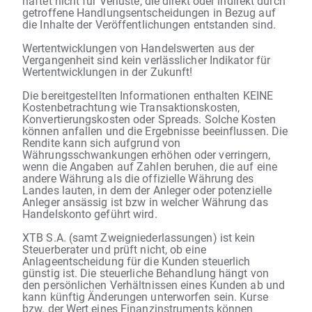
haftet nicht für Verluste, die direkt oder indirekt durch
getroffene Handlungsentscheidungen in Bezug auf
die Inhalte der Veröffentlichungen entstanden sind.
Wertentwicklungen von Handelswerten aus der
Vergangenheit sind kein verlässlicher Indikator für
Wertentwicklungen in der Zukunft!
Die bereitgestellten Informationen enthalten KEINE
Kostenbetrachtung wie Transaktionskosten,
Konvertierungskosten oder Spreads. Solche Kosten
können anfallen und die Ergebnisse beeinflussen. Die
Rendite kann sich aufgrund von
Währungsschwankungen erhöhen oder verringern,
wenn die Angaben auf Zahlen beruhen, die auf eine
andere Währung als die offizielle Währung des
Landes lauten, in dem der Anleger oder potenzielle
Anleger ansässig ist bzw in welcher Währung das
Handelskonto geführt wird.
XTB S.A. (samt Zweigniederlassungen) ist kein
Steuerberater und prüft nicht, ob eine
Anlageentscheidung für die Kunden steuerlich
günstig ist. Die steuerliche Behandlung hängt von
den persönlichen Verhältnissen eines Kunden ab und
kann künftig Änderungen unterworfen sein. Kurse
bzw. der Wert eines Finanzinstruments können