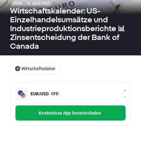
09:06 · 16. April 2025
Wirtschaftskalender: US-
Einzelhandelsumsätze und
Industrieproduktionsberichte 📊
Zinsentscheidung der Bank of
Canada
Wirtschaftsdaten
-
EUR/USD
CFD
-
Kostenlose App herunterladen