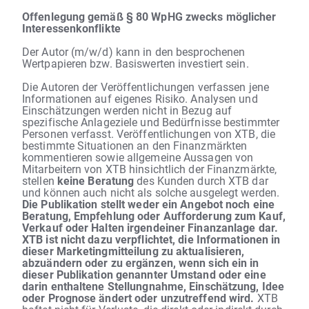
Offenlegung gemäß § 80 WpHG zwecks möglicher
Interessenkonflikte
Der Autor (m/w/d) kann in den besprochenen
Wertpapieren bzw. Basiswerten investiert sein.
Die Autoren der Veröffentlichungen verfassen jene
Informationen auf eigenes Risiko. Analysen und
Einschätzungen werden nicht in Bezug auf
spezifische Anlageziele und Bedürfnisse bestimmter
Personen verfasst. Veröffentlichungen von XTB, die
bestimmte Situationen an den Finanzmärkten
kommentieren sowie allgemeine Aussagen von
Mitarbeitern von XTB hinsichtlich der Finanzmärkte,
stellen
keine Beratung
des Kunden durch XTB dar
und können auch nicht als solche ausgelegt werden.
Die Publikation stellt weder ein Angebot noch eine
Beratung, Empfehlung oder Aufforderung zum Kauf,
Verkauf oder Halten irgendeiner Finanzanlage dar.
XTB ist nicht dazu verpflichtet, die Informationen in
dieser Marketingmitteilung zu aktualisieren,
abzuändern oder zu ergänzen, wenn sich ein in
dieser Publikation genannter Umstand oder eine
darin enthaltene Stellungnahme, Einschätzung, Idee
oder Prognose ändert oder unzutreffend wird.
XTB