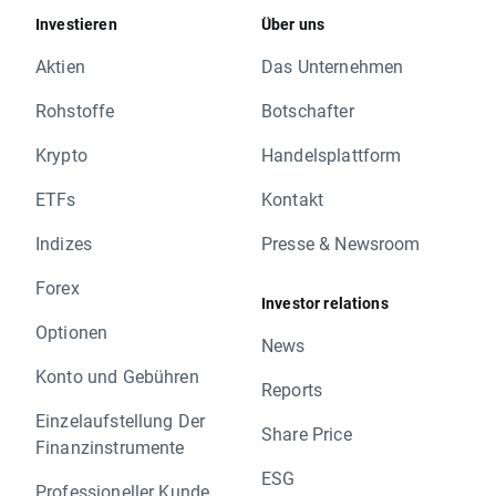
Investieren
Über uns
Aktien
Das Unternehmen
Rohstoffe
Botschafter
Krypto
Handelsplattform
ETFs
Kontakt
Indizes
Presse & Newsroom
Forex
Investor relations
Optionen
News
Konto und Gebühren
Reports
Einzelaufstellung Der
Share Price
Finanzinstrumente
ESG
Professioneller Kunde