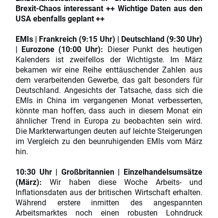
Brexit-Chaos interessant ++ Wichtige Daten aus den
USA ebenfalls geplant ++
EMIs | Frankreich (9:15 Uhr) | Deutschland (9:30 Uhr)
| Eurozone (10:00 Uhr):
Dieser Punkt des heutigen
Kalenders ist zweifellos der Wichtigste. Im März
bekamen wir eine Reihe enttäuschender Zahlen aus
dem verarbeitenden Gewerbe, das galt besonders für
Deutschland. Angesichts der Tatsache, dass sich die
EMIs in China im vergangenen Monat verbesserten,
könnte man hoffen, dass auch in diesem Monat ein
ähnlicher Trend in Europa zu beobachten sein wird.
Die Markterwartungen deuten auf leichte Steigerungen
im Vergleich zu den beunruhigenden EMIs vom März
hin.
10:30 Uhr | Großbritannien | Einzelhandelsumsätze
(März):
Wir haben diese Woche Arbeits- und
Inflationsdaten aus der britischen Wirtschaft erhalten.
Während erstere inmitten des angespannten
Arbeitsmarktes noch einen robusten Lohndruck