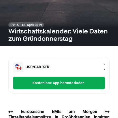
09:15 · 18. April 2019
Wirtschaftskalender: Viele Daten
zum Gründonnerstag
-
USD/CAD
CFD
-
Kostenlose App herunterladen
++ Europäische EMIs am Morgen ++
Einzelhandelsumsätze in Großbritannien inmitten