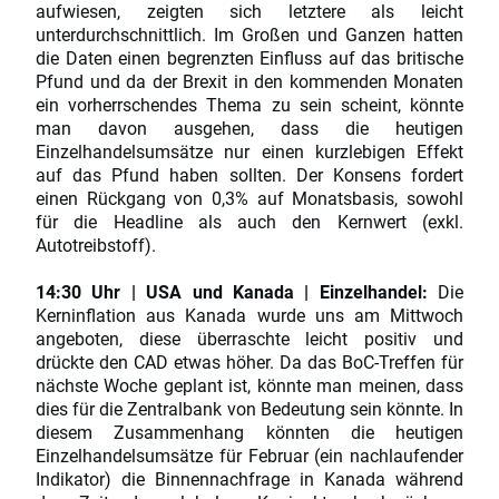
aufwiesen, zeigten sich letztere als leicht
unterdurchschnittlich. Im Großen und Ganzen hatten
die Daten einen begrenzten Einfluss auf das britische
Pfund und da der Brexit in den kommenden Monaten
ein vorherrschendes Thema zu sein scheint, könnte
man davon ausgehen, dass die heutigen
Einzelhandelsumsätze nur einen kurzlebigen Effekt
auf das Pfund haben sollten. Der Konsens fordert
einen Rückgang von 0,3% auf Monatsbasis, sowohl
für die Headline als auch den Kernwert (exkl.
Autotreibstoff).
14:30 Uhr | USA und Kanada | Einzelhandel:
Die
Kerninflation aus Kanada wurde uns am Mittwoch
angeboten, diese überraschte leicht positiv und
drückte den CAD etwas höher. Da das BoC-Treffen für
nächste Woche geplant ist, könnte man meinen, dass
dies für die Zentralbank von Bedeutung sein könnte. In
diesem Zusammenhang könnten die heutigen
Einzelhandelsumsätze für Februar (ein nachlaufender
Indikator) die Binnennachfrage in Kanada während