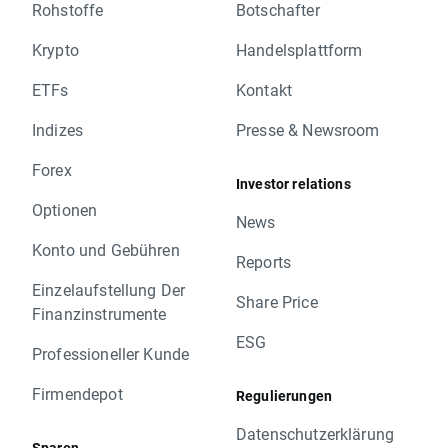
Rohstoffe
Botschafter
Krypto
Handelsplattform
ETFs
Kontakt
Indizes
Presse & Newsroom
Forex
Investor relations
Optionen
News
Konto und Gebühren
Reports
Einzelaufstellung Der
Share Price
Finanzinstrumente
ESG
Professioneller Kunde
Firmendepot
Regulierungen
Datenschutzerklärung
Sparen