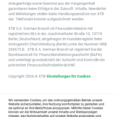
Anlageerfolge sowie Gewinne aus der Vergangenheit
garantieren keine Erfolge in der Zukunft. Inhalte, Newsletter
und Mitteilungen stellen keine Handlungsansätze von XTB
dar. Telefonate können aufgezeichnet werden.
XTB S.A. German Branch ist Finanzdienstleister mit
registriertem Sitz in der Joachimsthaler Straße 10, 10719
Berlin, Deutschland, eingetragen im Handelsregister beim
Amtsgericht Charlottenburg (Berlin) unter der Nummer HRB
269075 B.. XTB S.A. German Branch ist registriert bei der
Bundesanstalt für Finanzdienstleistungsaufsicht (BaFin)
und unterliegt grundsätzlich der Aufsicht und Kontrolle der
polnischen Finanzaufsichtsbehörde KNF.
Copyright 2026 © XTB
•
Einstellungen für Cookies
Wir verwenden Cookies, um den ordnungsgemäßen Betrieb unserer
Website sicherzustellen, ihre Nutzung komfortabler zu gestalten und
sie optimal an Ihre Bedürfnisse anzupassen. Mithilfe dieser Cookies
können wir die Wirksamkeit unserer Inhalte und Werbeanzeigen
messen, das Nutzerverhalten auf unserer Website analysieren und