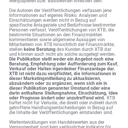
Wertpapieren bzw. Basiswerten investiert sein.
Die Autoren der Veröffentlichungen verfassen jene
Informationen auf eigenes Risiko. Analysen und
Einschätzungen werden nicht in Bezug auf
spezifische Anlageziele und Bedürfnisse bestimmter
Personen verfasst. Veröffentlichungen von XTB, die
bestimmte Situationen an den Finanzmärkten
kommentieren sowie allgemeine Aussagen von
Mitarbeitern von XTB hinsichtlich der Finanzmärkte,
stellen
keine Beratung
des Kunden durch XTB dar
und können auch nicht als solche ausgelegt werden.
Die Publikation stellt weder ein Angebot noch eine
Beratung, Empfehlung oder Aufforderung zum Kauf,
Verkauf oder Halten irgendeiner Finanzanlage dar.
XTB ist nicht dazu verpflichtet, die Informationen in
dieser Marketingmitteilung zu aktualisieren,
abzuändern oder zu ergänzen, wenn sich ein in
dieser Publikation genannter Umstand oder eine
darin enthaltene Stellungnahme, Einschätzung, Idee
oder Prognose ändert oder unzutreffend wird.
XTB
haftet nicht für Verluste, die direkt oder indirekt durch
getroffene Handlungsentscheidungen in Bezug auf
die Inhalte der Veröffentlichungen entstanden sind.
Wertentwicklungen von Handelswerten aus der
Vergangenheit sind kein verlässlicher Indikator für