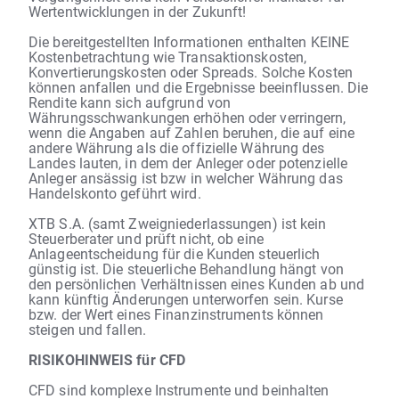
Wertentwicklungen in der Zukunft!
Die bereitgestellten Informationen enthalten KEINE
Kostenbetrachtung wie Transaktionskosten,
Konvertierungskosten oder Spreads. Solche Kosten
können anfallen und die Ergebnisse beeinflussen. Die
Rendite kann sich aufgrund von
Währungsschwankungen erhöhen oder verringern,
wenn die Angaben auf Zahlen beruhen, die auf eine
andere Währung als die offizielle Währung des
Landes lauten, in dem der Anleger oder potenzielle
Anleger ansässig ist bzw in welcher Währung das
Handelskonto geführt wird.
XTB S.A. (samt Zweigniederlassungen) ist kein
Steuerberater und prüft nicht, ob eine
Anlageentscheidung für die Kunden steuerlich
günstig ist. Die steuerliche Behandlung hängt von
den persönlichen Verhältnissen eines Kunden ab und
kann künftig Änderungen unterworfen sein. Kurse
bzw. der Wert eines Finanzinstruments können
steigen und fallen.
RISIKOHINWEIS für CFD
CFD sind komplexe Instrumente und beinhalten