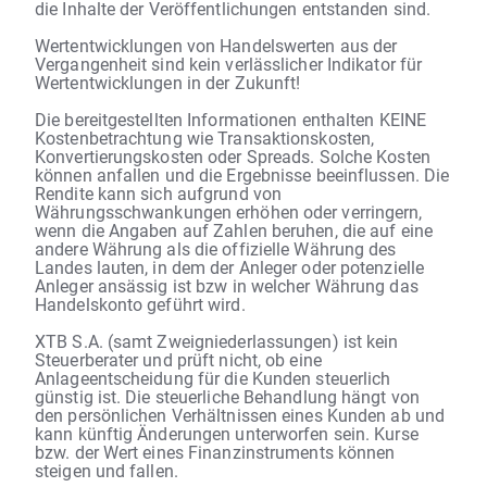
die Inhalte der Veröffentlichungen entstanden sind.
Wertentwicklungen von Handelswerten aus der
Vergangenheit sind kein verlässlicher Indikator für
Wertentwicklungen in der Zukunft!
Die bereitgestellten Informationen enthalten KEINE
Kostenbetrachtung wie Transaktionskosten,
Konvertierungskosten oder Spreads. Solche Kosten
können anfallen und die Ergebnisse beeinflussen. Die
Rendite kann sich aufgrund von
Währungsschwankungen erhöhen oder verringern,
wenn die Angaben auf Zahlen beruhen, die auf eine
andere Währung als die offizielle Währung des
Landes lauten, in dem der Anleger oder potenzielle
Anleger ansässig ist bzw in welcher Währung das
Handelskonto geführt wird.
XTB S.A. (samt Zweigniederlassungen) ist kein
Steuerberater und prüft nicht, ob eine
Anlageentscheidung für die Kunden steuerlich
günstig ist. Die steuerliche Behandlung hängt von
den persönlichen Verhältnissen eines Kunden ab und
kann künftig Änderungen unterworfen sein. Kurse
bzw. der Wert eines Finanzinstruments können
steigen und fallen.