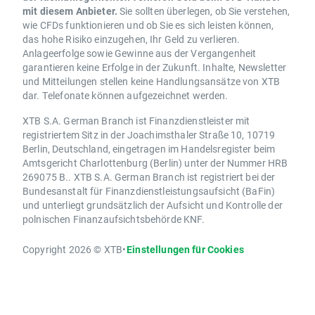
mit diesem Anbieter.
Sie sollten überlegen, ob Sie verstehen,
wie CFDs funktionieren und ob Sie es sich leisten können,
das hohe Risiko einzugehen, Ihr Geld zu verlieren.
Anlageerfolge sowie Gewinne aus der Vergangenheit
garantieren keine Erfolge in der Zukunft. Inhalte, Newsletter
und Mitteilungen stellen keine Handlungsansätze von XTB
dar. Telefonate können aufgezeichnet werden.
XTB S.A. German Branch ist Finanzdienstleister mit
registriertem Sitz in der Joachimsthaler Straße 10, 10719
Berlin, Deutschland, eingetragen im Handelsregister beim
Amtsgericht Charlottenburg (Berlin) unter der Nummer HRB
269075 B.. XTB S.A. German Branch ist registriert bei der
Bundesanstalt für Finanzdienstleistungsaufsicht (BaFin)
und unterliegt grundsätzlich der Aufsicht und Kontrolle der
polnischen Finanzaufsichtsbehörde KNF.
Copyright 2026 © XTB
•
Einstellungen für Cookies