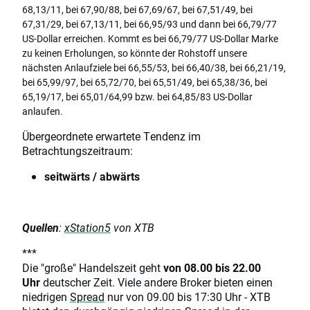
68,13/11, bei 67,90/88, bei 67,69/67, bei 67,51/49, bei
67,31/29, bei 67,13/11, bei 66,95/93 und dann bei 66,79/77
US-Dollar erreichen. Kommt es bei 66,79/77 US-Dollar Marke
zu keinen Erholungen, so könnte der Rohstoff unsere
nächsten Anlaufziele bei 66,55/53, bei 66,40/38, bei 66,21/19,
bei 65,99/97, bei 65,72/70, bei 65,51/49, bei 65,38/36, bei
65,19/17, bei 65,01/64,99 bzw. bei 64,85/83 US-Dollar
anlaufen.
Übergeordnete erwartete Tendenz im
Betrachtungszeitraum:
seitwärts / abwärts
Quellen
:
xStation5
von XTB
***
Die "große" Handelszeit geht
von 08.00 bis 22.00
Uhr
deutscher Zeit. Viele andere Broker bieten einen
niedrigen
Spread
nur von 09.00 bis 17:30 Uhr - XTB