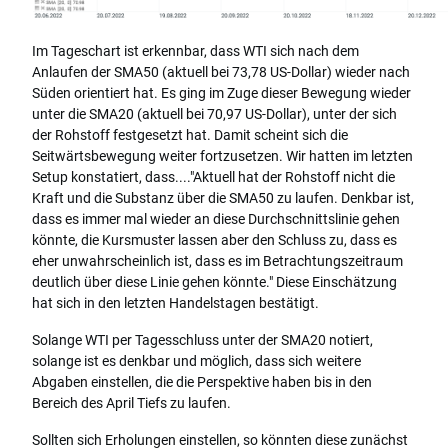
Im Tageschart ist erkennbar, dass WTI sich nach dem
Anlaufen der SMA50 (aktuell bei 73,78 US-Dollar) wieder nach
Süden orientiert hat. Es ging im Zuge dieser Bewegung wieder
unter die SMA20 (aktuell bei 70,97 US-Dollar), unter der sich
der Rohstoff festgesetzt hat. Damit scheint sich die
Seitwärtsbewegung weiter fortzusetzen. Wir hatten im letzten
Setup konstatiert, dass...."Aktuell hat der Rohstoff nicht die
Kraft und die Substanz über die SMA50 zu laufen. Denkbar ist,
dass es immer mal wieder an diese Durchschnittslinie gehen
könnte, die Kursmuster lassen aber den Schluss zu, dass es
eher unwahrscheinlich ist, dass es im Betrachtungszeitraum
deutlich über diese Linie gehen könnte." Diese Einschätzung
hat sich in den letzten Handelstagen bestätigt.
Solange WTI per Tagesschluss unter der SMA20 notiert,
solange ist es denkbar und möglich, dass sich weitere
Abgaben einstellen, die die Perspektive haben bis in den
Bereich des April Tiefs zu laufen.
Sollten sich Erholungen einstellen, so könnten diese zunächst