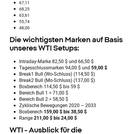
67,11
68,25
63,61
55,74
48,00
Die wichtigsten Marken auf Basis
unseres WTI Setups:
Intraday-Marke 82,50 $ und 66,50 $
Tagesschlussmarken 94,00 $ und
59,00 $
Break1 Bull (Wo-Schluss) (114,50 $)
Break2 Bull (Mo-Schluss) (137,00 $)
Boxbereich 114,50 $ bis 59 $
Bereich Bull 1 > 71,00 $
Bereich Bull 2 > 58,50 $
Zyklische Bewegungen 2020 – 2033
Boxbereich
159,00 $ bis 38,50 $
Range
211,00 $ bis 24,00 $
WTI - Ausblick für die