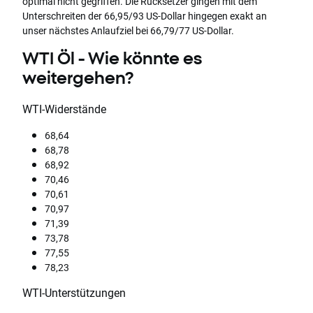
optimal nicht gegriffen. Die Rücksetzer gingen mit dem
Unterschreiten der 66,95/93 US-Dollar hingegen exakt an
unser nächstes Anlaufziel bei 66,79/77 US-Dollar.
WTI Öl - Wie könnte es
weitergehen?
WTI-Widerstände
68,64
68,78
68,92
70,46
70,61
70,97
71,39
73,78
77,55
78,23
WTI-Unterstützungen