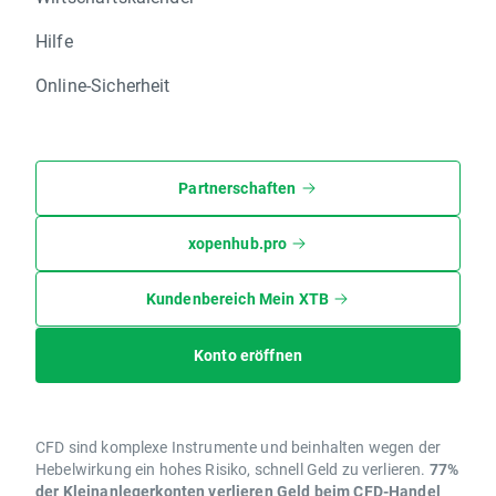
Hilfe
Online-Sicherheit
Partnerschaften
xopenhub.pro
Kundenbereich Mein XTB
Konto eröffnen
CFD sind komplexe Instrumente und beinhalten wegen der
Hebelwirkung ein hohes Risiko, schnell Geld zu verlieren.
77%
der Kleinanlegerkonten verlieren Geld beim CFD-Handel