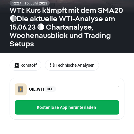
12:27 · 15. Juni 2023
WTI: Kurs kämpft mit dem SMA20
🔴Die aktuelle WTI-Analyse am
15.06.23 🔴 Chartanalyse,
Wochenausblick und Trading
Setups
Rohstoff
Technische Analysen
-
OIL.WTI
CFD
-
Kostenlose App herunterladen