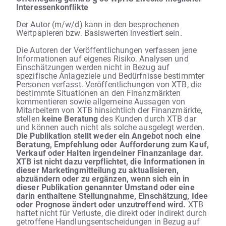
Interessenkonflikte
Der Autor (m/w/d) kann in den besprochenen
Wertpapieren bzw. Basiswerten investiert sein.
Die Autoren der Veröffentlichungen verfassen jene
Informationen auf eigenes Risiko. Analysen und
Einschätzungen werden nicht in Bezug auf
spezifische Anlageziele und Bedürfnisse bestimmter
Personen verfasst. Veröffentlichungen von XTB, die
bestimmte Situationen an den Finanzmärkten
kommentieren sowie allgemeine Aussagen von
Mitarbeitern von XTB hinsichtlich der Finanzmärkte,
stellen
keine Beratung
des Kunden durch XTB dar
und können auch nicht als solche ausgelegt werden.
Die Publikation stellt weder ein Angebot noch eine
Beratung, Empfehlung oder Aufforderung zum Kauf,
Verkauf oder Halten irgendeiner Finanzanlage dar.
XTB ist nicht dazu verpflichtet, die Informationen in
dieser Marketingmitteilung zu aktualisieren,
abzuändern oder zu ergänzen, wenn sich ein in
dieser Publikation genannter Umstand oder eine
darin enthaltene Stellungnahme, Einschätzung, Idee
oder Prognose ändert oder unzutreffend wird.
XTB
haftet nicht für Verluste, die direkt oder indirekt durch
getroffene Handlungsentscheidungen in Bezug auf