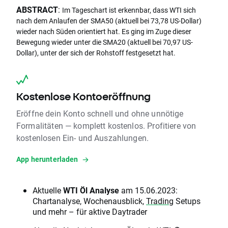
ABSTRACT
:
Im Tageschart ist erkennbar, dass WTI sich
nach dem Anlaufen der SMA50 (aktuell bei 73,78 US-Dollar)
wieder nach Süden orientiert hat. Es ging im Zuge dieser
Bewegung wieder unter die SMA20 (aktuell bei 70,97 US-
Dollar), unter der sich der Rohstoff festgesetzt hat.
Kostenlose Kontoeröffnung
Eröffne dein Konto schnell und ohne unnötige
Formalitäten — komplett kostenlos. Profitiere von
kostenlosen Ein- und Auszahlungen.
App herunterladen
Aktuelle
WTI Öl Analyse
am 15.06.2023:
Chartanalyse, Wochenausblick,
Trading
Setups
und mehr – für aktive Daytrader