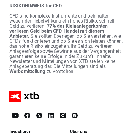
RISIKOHINWEIS für CFD
CFD sind komplexe Instrumente und beinhalten
wegen der Hebelwirkung ein hohes Risiko, schnell
Geld zu verlieren.
77% der Kleinanlegerkonten
verlieren Geld beim CFD-Handel mit diesem
Anbieter.
Sie sollten überlegen, ob Sie verstehen, wie
CFDs
funktionieren und ob Sie es sich leisten können,
das hohe Risiko einzugehen, Ihr Geld zu verlieren.
Anlageerfolge sowie Gewinne aus der Vergangenheit
garantieren keine Erfolge in der Zukunft. Inhalte,
Newsletter und Mitteilungen von XTB stellen keine
Anlageberatung dar. Die Mitteilungen sind als
Werbemitteilung
zu verstehen.
Investieren
Über uns