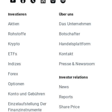
Investieren
Über uns
Aktien
Das Unternehmen
Rohstoffe
Botschafter
Krypto
Handelsplattform
ETFs
Kontakt
Indizes
Presse & Newsroom
Forex
Investor relations
Optionen
News
Konto und Gebühren
Reports
Einzelaufstellung Der
Share Price
Finanzinstrumente