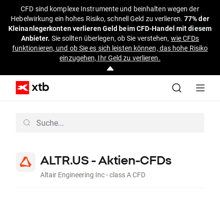
CFD sind komplexe Instrumente und beinhalten wegen der
Hebelwirkung ein hohes Risiko, schnell Geld zu verlieren.
77% der
Kleinanlegerkonten verlieren Geld beim CFD-Handel mit diesem
Anbieter.
Sie sollten überlegen, ob Sie verstehen,
wie CFDs
funktionieren, und ob Sie es sich leisten können, das hohe Risiko
einzugehen, Ihr Geld zu verlieren.
ALTR.US - Aktien-CFDs
Altair Engineering Inc - class A CFD