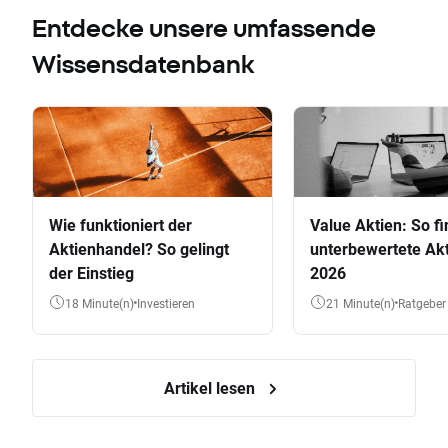
Entdecke unsere umfassende
Wissensdatenbank
Wie funktioniert der
Value Aktien: So fi
Aktienhandel? So gelingt
unterbewertete Akt
der Einstieg
2026
18 Minute(n)
Investieren
21 Minute(n)
Ratgeber
Artikel lesen