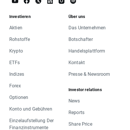
Investieren
Über uns
Aktien
Das Unternehmen
Rohstoffe
Botschafter
Krypto
Handelsplattform
ETFs
Kontakt
Indizes
Presse & Newsroom
Forex
Investor relations
Optionen
News
Konto und Gebühren
Reports
Einzelaufstellung Der
Share Price
Finanzinstrumente