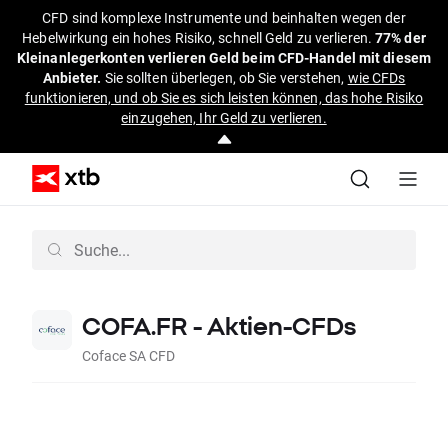
CFD sind komplexe Instrumente und beinhalten wegen der
Hebelwirkung ein hohes Risiko, schnell Geld zu verlieren.
77% der
Kleinanlegerkonten verlieren Geld beim CFD-Handel mit diesem
Anbieter.
Sie sollten überlegen, ob Sie verstehen,
wie CFDs
funktionieren, und ob Sie es sich leisten können, das hohe Risiko
einzugehen, Ihr Geld zu verlieren.
COFA.FR - Aktien-CFDs
Coface SA CFD