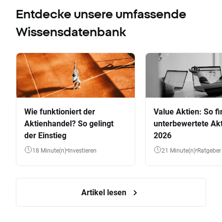
Entdecke unsere umfassende
Wissensdatenbank
Wie funktioniert der
Value Aktien: So fi
Aktienhandel? So gelingt
unterbewertete Akt
der Einstieg
2026
18 Minute(n)
Investieren
21 Minute(n)
Ratgeber
Artikel lesen