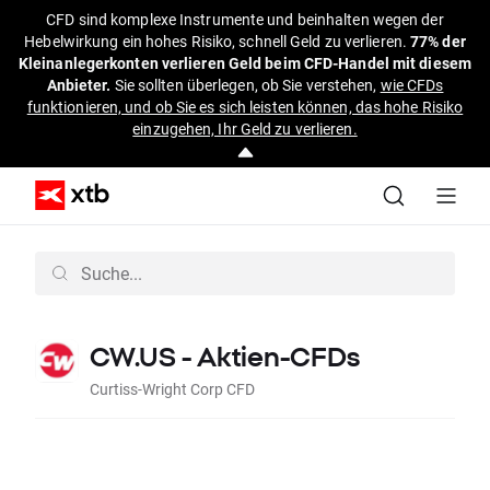
CFD sind komplexe Instrumente und beinhalten wegen der
Hebelwirkung ein hohes Risiko, schnell Geld zu verlieren.
77% der
Kleinanlegerkonten verlieren Geld beim CFD-Handel mit diesem
Anbieter.
Sie sollten überlegen, ob Sie verstehen,
wie CFDs
funktionieren, und ob Sie es sich leisten können, das hohe Risiko
einzugehen, Ihr Geld zu verlieren.
CW.US - Aktien-CFDs
Curtiss-Wright Corp CFD