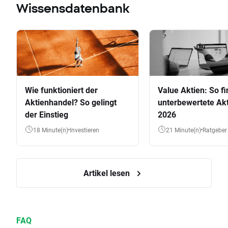
Wissensdatenbank
Wie funktioniert der
Value Aktien: So fi
Aktienhandel? So gelingt
unterbewertete Akt
der Einstieg
2026
18 Minute(n)
Investieren
21 Minute(n)
Ratgeber
Artikel lesen
FAQ