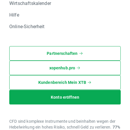
Wirtschaftskalender
Hilfe
Online-Sicherheit
Partnerschaften
xopenhub.pro
Kundenbereich Mein XTB
Konto eröffnen
CFD sind komplexe Instrumente und beinhalten wegen der
Hebelwirkung ein hohes Risiko, schnell Geld zu verlieren.
77%