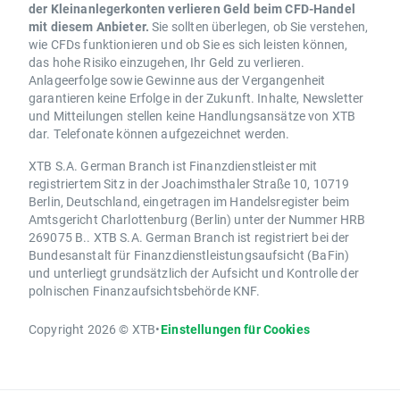
der Kleinanlegerkonten verlieren Geld beim CFD-Handel
mit diesem Anbieter.
Sie sollten überlegen, ob Sie verstehen,
wie CFDs funktionieren und ob Sie es sich leisten können,
das hohe Risiko einzugehen, Ihr Geld zu verlieren.
Anlageerfolge sowie Gewinne aus der Vergangenheit
garantieren keine Erfolge in der Zukunft. Inhalte, Newsletter
und Mitteilungen stellen keine Handlungsansätze von XTB
dar. Telefonate können aufgezeichnet werden.
XTB S.A. German Branch ist Finanzdienstleister mit
registriertem Sitz in der Joachimsthaler Straße 10, 10719
Berlin, Deutschland, eingetragen im Handelsregister beim
Amtsgericht Charlottenburg (Berlin) unter der Nummer HRB
269075 B.. XTB S.A. German Branch ist registriert bei der
Bundesanstalt für Finanzdienstleistungsaufsicht (BaFin)
und unterliegt grundsätzlich der Aufsicht und Kontrolle der
polnischen Finanzaufsichtsbehörde KNF.
Copyright 2026 © XTB
•
Einstellungen für Cookies