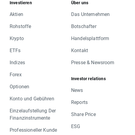
Investieren
Über uns
Aktien
Das Unternehmen
Rohstoffe
Botschafter
Krypto
Handelsplattform
ETFs
Kontakt
Indizes
Presse & Newsroom
Forex
Investor relations
Optionen
News
Konto und Gebühren
Reports
Einzelaufstellung Der
Share Price
Finanzinstrumente
ESG
Professioneller Kunde