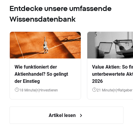
Entdecke unsere umfassende
Wissensdatenbank
Wie funktioniert der
Value Aktien: So fi
Aktienhandel? So gelingt
unterbewertete Akt
der Einstieg
2026
18 Minute(n)
Investieren
21 Minute(n)
Ratgeber
Artikel lesen