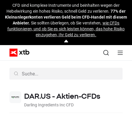
CFD sind komplexe Instrumente und beinhalten wegen der
Hebelwirkung ein hohes Risiko, schnell Geld zu verlieren.
77% der
Kleinanlegerkonten verlieren Geld beim CFD-Handel mit diesem
Anbieter.
Sie sollten überlegen, ob Sie verstehen,
wie CFDs
funktionieren, und ob Sie es sich leisten können, das hohe Risiko
einzugehen, Ihr Geld zu verlieren.
DAR.US - Aktien-CFDs
Darling Ingredients Inc CFD