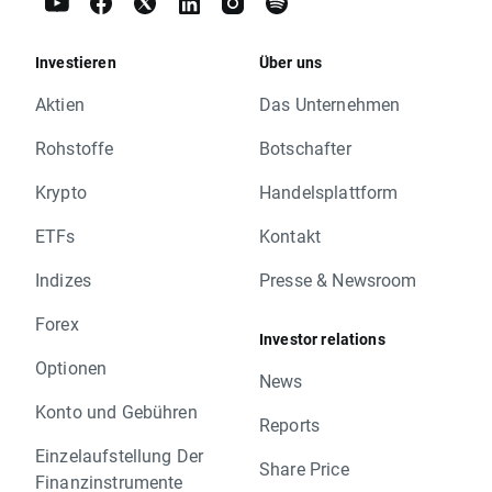
Investieren
Über uns
Aktien
Das Unternehmen
Rohstoffe
Botschafter
Krypto
Handelsplattform
ETFs
Kontakt
Indizes
Presse & Newsroom
Forex
Investor relations
Optionen
News
Konto und Gebühren
Reports
Einzelaufstellung Der
Share Price
Finanzinstrumente