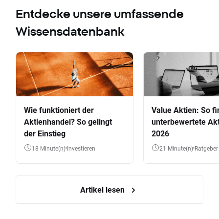
Entdecke unsere umfassende
Wissensdatenbank
Wie funktioniert der
Value Aktien: So fi
Aktienhandel? So gelingt
unterbewertete Akt
der Einstieg
2026
18 Minute(n)
Investieren
21 Minute(n)
Ratgeber
Artikel lesen