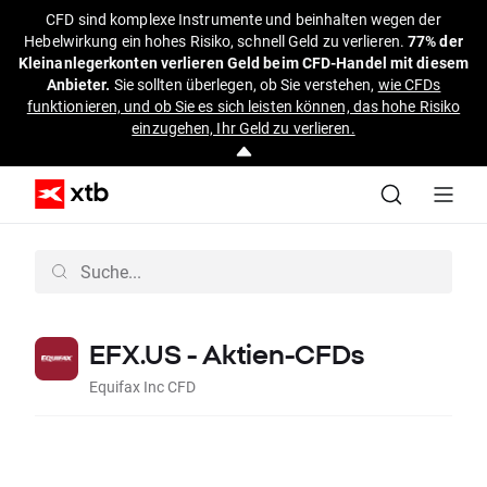
CFD sind komplexe Instrumente und beinhalten wegen der
Hebelwirkung ein hohes Risiko, schnell Geld zu verlieren.
77% der
Kleinanlegerkonten verlieren Geld beim CFD-Handel mit diesem
Anbieter.
Sie sollten überlegen, ob Sie verstehen,
wie CFDs
funktionieren, und ob Sie es sich leisten können, das hohe Risiko
einzugehen, Ihr Geld zu verlieren.
EFX.US - Aktien-CFDs
Equifax Inc CFD