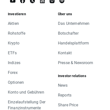
Investieren
Über uns
Aktien
Das Unternehmen
Rohstoffe
Botschafter
Krypto
Handelsplattform
ETFs
Kontakt
Indizes
Presse & Newsroom
Forex
Investor relations
Optionen
News
Konto und Gebühren
Reports
Einzelaufstellung Der
Share Price
Finanzinstrumente