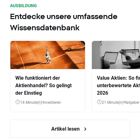
AUSBILDUNG
Entdecke unsere umfassende
Wissensdatenbank
Wie funktioniert der
Value Aktien: So fi
Aktienhandel? So gelingt
unterbewertete Akt
der Einstieg
2026
18 Minute(n)
Investieren
21 Minute(n)
Ratgeber
Artikel lesen