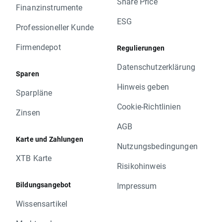
Share Price
Finanzinstrumente
ESG
Professioneller Kunde
Firmendepot
Regulierungen
Datenschutzerklärung
Sparen
Hinweis geben
Sparpläne
Cookie-Richtlinien
Zinsen
AGB
Karte und Zahlungen
Nutzungsbedingungen
XTB Karte
Risikohinweis
Bildungsangebot
Impressum
Wissensartikel