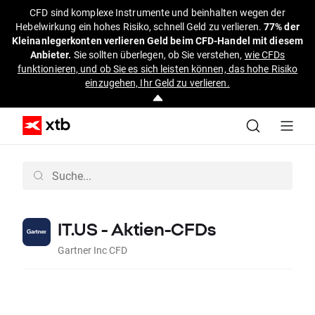
CFD sind komplexe Instrumente und beinhalten wegen der
Hebelwirkung ein hohes Risiko, schnell Geld zu verlieren.
77% der
Kleinanlegerkonten verlieren Geld beim CFD-Handel mit diesem
Anbieter.
Sie sollten überlegen, ob Sie verstehen,
wie CFDs
funktionieren, und ob Sie es sich leisten können, das hohe Risiko
einzugehen, Ihr Geld zu verlieren.
IT.US - Aktien-CFDs
Gartner Inc CFD