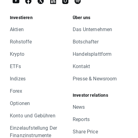
Investieren
Über uns
Aktien
Das Unternehmen
Rohstoffe
Botschafter
Krypto
Handelsplattform
ETFs
Kontakt
Indizes
Presse & Newsroom
Forex
Investor relations
Optionen
News
Konto und Gebühren
Reports
Einzelaufstellung Der
Share Price
Finanzinstrumente