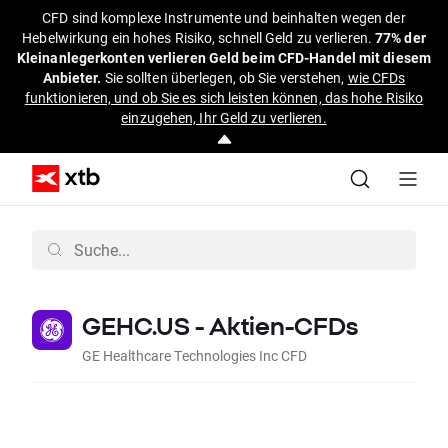
CFD sind komplexe Instrumente und beinhalten wegen der
Hebelwirkung ein hohes Risiko, schnell Geld zu verlieren.
77% der
Kleinanlegerkonten verlieren Geld beim CFD-Handel mit diesem
Anbieter.
Sie sollten überlegen, ob Sie verstehen,
wie CFDs
funktionieren, und ob Sie es sich leisten können, das hohe Risiko
einzugehen, Ihr Geld zu verlieren.
GEHC.US - Aktien-CFDs
GE Healthcare Technologies Inc CFD