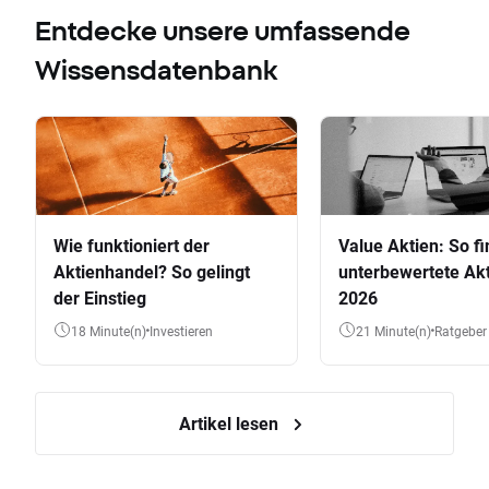
Entdecke unsere umfassende
Wissensdatenbank
Wie funktioniert der
Value Aktien: So fi
Aktienhandel? So gelingt
unterbewertete Akt
der Einstieg
2026
18 Minute(n)
Investieren
21 Minute(n)
Ratgeber
Artikel lesen