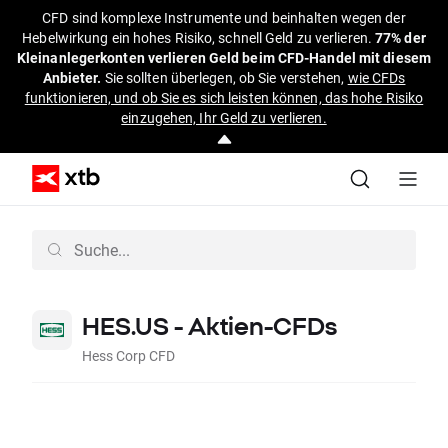
CFD sind komplexe Instrumente und beinhalten wegen der
Hebelwirkung ein hohes Risiko, schnell Geld zu verlieren.
77% der
Kleinanlegerkonten verlieren Geld beim CFD-Handel mit diesem
Anbieter.
Sie sollten überlegen, ob Sie verstehen,
wie CFDs
funktionieren, und ob Sie es sich leisten können, das hohe Risiko
einzugehen, Ihr Geld zu verlieren.
HES.US - Aktien-CFDs
Hess Corp CFD