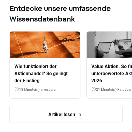
Entdecke unsere umfassende
Wissensdatenbank
Wie funktioniert der
Value Aktien: So fi
Aktienhandel? So gelingt
unterbewertete Akt
der Einstieg
2026
18 Minute(n)
Investieren
21 Minute(n)
Ratgeber
Artikel lesen