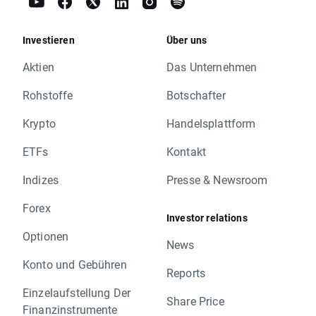
Investieren
Über uns
Aktien
Das Unternehmen
Rohstoffe
Botschafter
Krypto
Handelsplattform
ETFs
Kontakt
Indizes
Presse & Newsroom
Forex
Investor relations
Optionen
News
Konto und Gebühren
Reports
Einzelaufstellung Der
Share Price
Finanzinstrumente