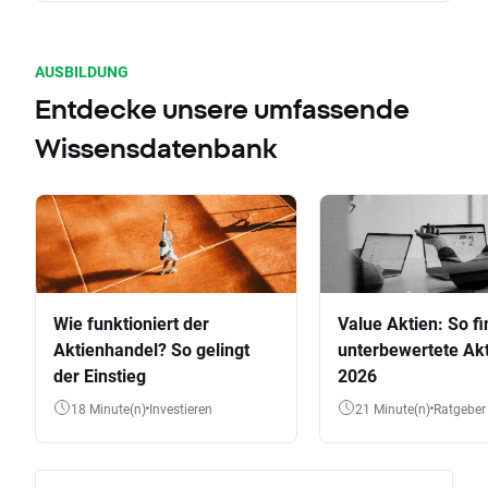
AUSBILDUNG
Entdecke unsere umfassende
Wissensdatenbank
Wie funktioniert der
Value Aktien: So fi
Aktienhandel? So gelingt
unterbewertete Akt
der Einstieg
2026
18 Minute(n)
Investieren
21 Minute(n)
Ratgeber