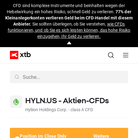
CFD sind komplexe Instrumente und beinhalten wegen der
Hebelwirkung ein hohes Risiko, schnell Geld zu verlieren.
77% der
Kleinanlegerkonten verlieren Geld beim CFD-Handel mit diesem
Anbieter.
Sie sollten überlegen, ob Sie verstehen,
wie CFDs
funktionieren, und ob Sie es sich leisten können, das hohe Risiko
einzugehen, Ihr Geld zu verlieren.
HYLN.US - Aktien-CFDs
Hyliion Holdings Corp. - class A CFD
Position im Close Only
Weitere