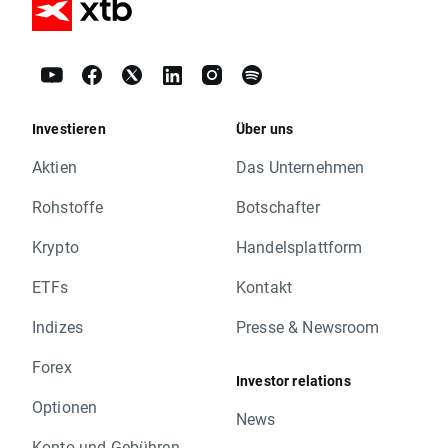
Investieren
Über uns
Aktien
Das Unternehmen
Rohstoffe
Botschafter
Krypto
Handelsplattform
ETFs
Kontakt
Indizes
Presse & Newsroom
Forex
Investor relations
Optionen
News
Konto und Gebühren