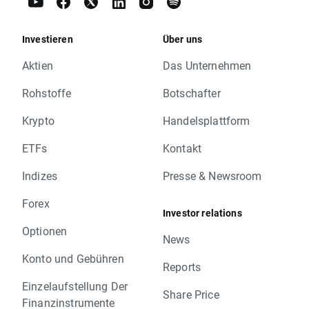
Investieren
Über uns
Aktien
Das Unternehmen
Rohstoffe
Botschafter
Krypto
Handelsplattform
ETFs
Kontakt
Indizes
Presse & Newsroom
Forex
Investor relations
Optionen
News
Konto und Gebühren
Reports
Einzelaufstellung Der
Share Price
Finanzinstrumente