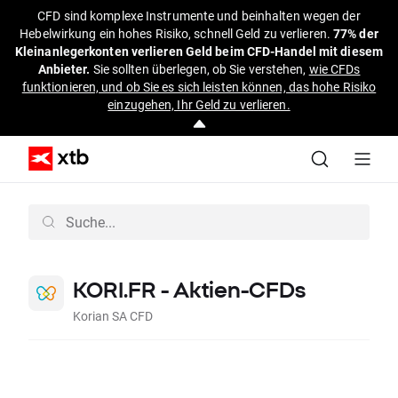
CFD sind komplexe Instrumente und beinhalten wegen der
Hebelwirkung ein hohes Risiko, schnell Geld zu verlieren.
77% der
Kleinanlegerkonten verlieren Geld beim CFD-Handel mit diesem
Anbieter.
Sie sollten überlegen, ob Sie verstehen,
wie CFDs
funktionieren, und ob Sie es sich leisten können, das hohe Risiko
einzugehen, Ihr Geld zu verlieren.
KORI.FR - Aktien-CFDs
Korian SA CFD