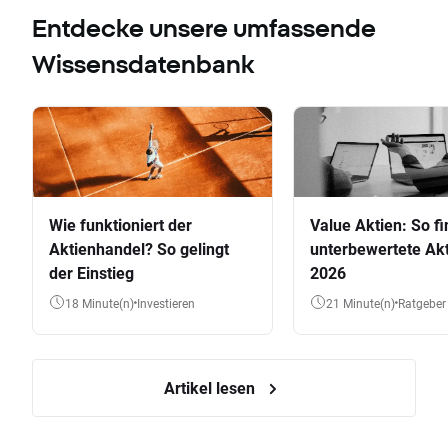
Entdecke unsere umfassende
Wissensdatenbank
Wie funktioniert der
Value Aktien: So fi
Aktienhandel? So gelingt
unterbewertete Akt
der Einstieg
2026
18 Minute(n)
Investieren
21 Minute(n)
Ratgeber
Artikel lesen