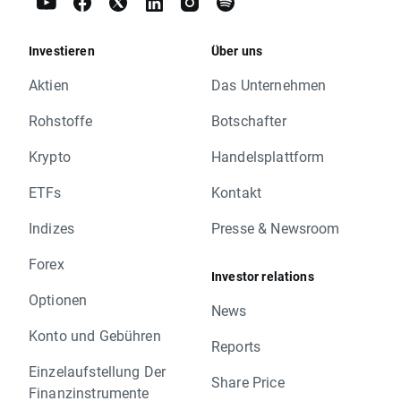
Investieren
Über uns
Aktien
Das Unternehmen
Rohstoffe
Botschafter
Krypto
Handelsplattform
ETFs
Kontakt
Indizes
Presse & Newsroom
Forex
Investor relations
Optionen
News
Konto und Gebühren
Reports
Einzelaufstellung Der
Share Price
Finanzinstrumente