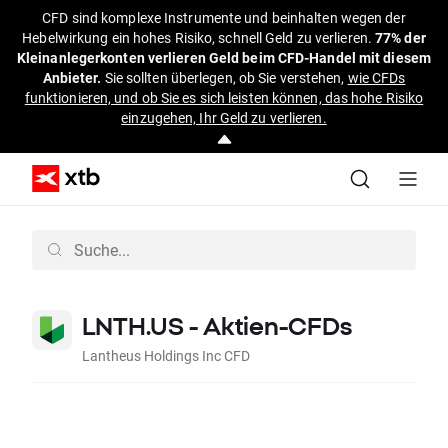
CFD sind komplexe Instrumente und beinhalten wegen der
Hebelwirkung ein hohes Risiko, schnell Geld zu verlieren.
77% der
Kleinanlegerkonten verlieren Geld beim CFD-Handel mit diesem
Anbieter.
Sie sollten überlegen, ob Sie verstehen,
wie CFDs
funktionieren, und ob Sie es sich leisten können, das hohe Risiko
einzugehen, Ihr Geld zu verlieren.
LNTH.US - Aktien-CFDs
Lantheus Holdings Inc CFD