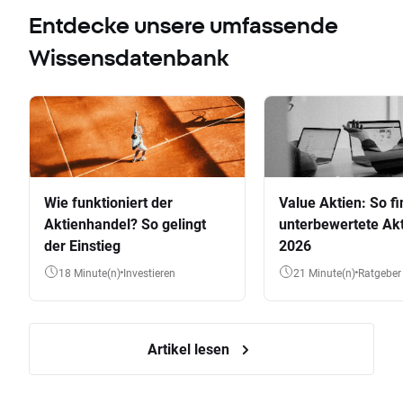
Entdecke unsere umfassende
Wissensdatenbank
Wie funktioniert der
Value Aktien: So fi
Aktienhandel? So gelingt
unterbewertete Akt
der Einstieg
2026
18 Minute(n)
Investieren
21 Minute(n)
Ratgeber
Artikel lesen