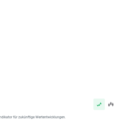
ndikator für zukünftige Wertentwicklungen.