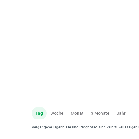
Tag
Woche
Monat
3 Monate
Jahr
Vergangene Ergebnisse und Prognosen sind kein zuverlässiger I