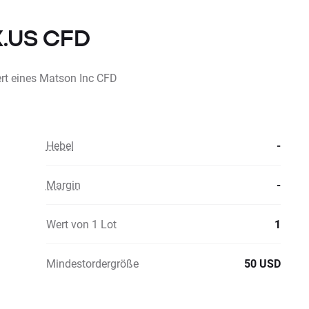
X.US CFD
rt eines Matson Inc CFD
Hebel
-
Margin
-
Wert von 1 Lot
1
Mindestordergröße
50 USD