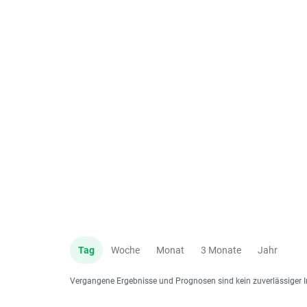
Tag
Woche
Monat
3 Monate
Jahr
Vergangene Ergebnisse und Prognosen sind kein zuverlässiger I