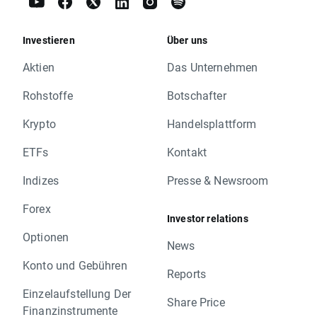
Investieren
Über uns
Aktien
Das Unternehmen
Rohstoffe
Botschafter
Krypto
Handelsplattform
ETFs
Kontakt
Indizes
Presse & Newsroom
Forex
Investor relations
Optionen
News
Konto und Gebühren
Reports
Einzelaufstellung Der
Share Price
Finanzinstrumente