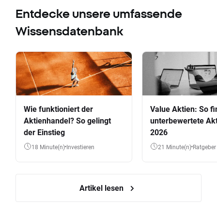
Entdecke unsere umfassende
Wissensdatenbank
Wie funktioniert der
Value Aktien: So fi
Aktienhandel? So gelingt
unterbewertete Akt
der Einstieg
2026
18 Minute(n)
Investieren
21 Minute(n)
Ratgeber
Artikel lesen