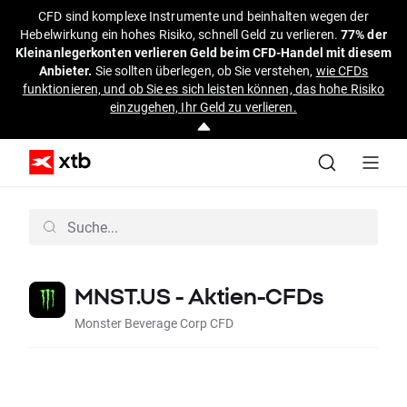
CFD sind komplexe Instrumente und beinhalten wegen der
Hebelwirkung ein hohes Risiko, schnell Geld zu verlieren.
77% der
Kleinanlegerkonten verlieren Geld beim CFD-Handel mit diesem
Anbieter.
Sie sollten überlegen, ob Sie verstehen,
wie CFDs
funktionieren, und ob Sie es sich leisten können, das hohe Risiko
einzugehen, Ihr Geld zu verlieren.
MNST.US - Aktien-CFDs
Monster Beverage Corp CFD