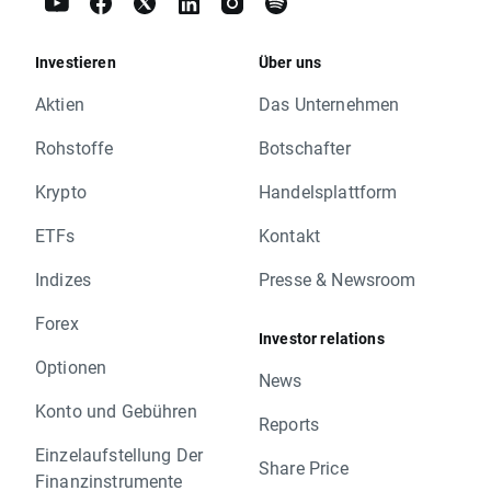
Investieren
Über uns
Aktien
Das Unternehmen
Rohstoffe
Botschafter
Krypto
Handelsplattform
ETFs
Kontakt
Indizes
Presse & Newsroom
Forex
Investor relations
Optionen
News
Konto und Gebühren
Reports
Einzelaufstellung Der
Share Price
Finanzinstrumente