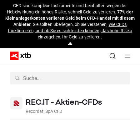
CFD sind komplexe Instrumente und beinhalten wegen der
Hebelwirkung ein hohes Risiko, schnell Geld zu verlieren.
77% der
Kleinanlegerkonten verlieren Geld beim CFD-Handel mit diesem
Anbieter.
Sie sollten überlegen, ob Sie verstehen,
wie CFDs
funktionieren, und ob Sie es sich leisten können, das hohe Risiko
einzugehen, Ihr Geld zu verlieren.
REC.IT - Aktien-CFDs
Recordati SpA CFD