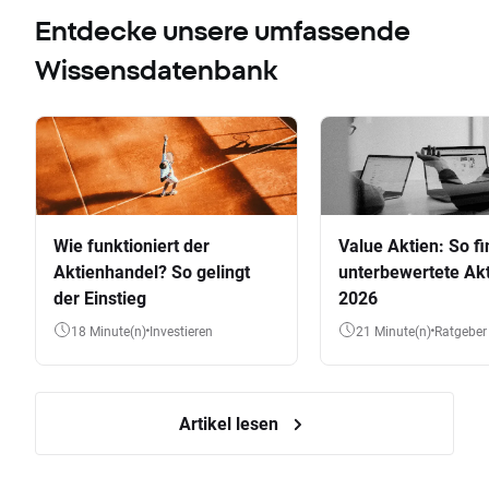
Entdecke unsere umfassende
Wissensdatenbank
Wie funktioniert der
Value Aktien: So fi
Aktienhandel? So gelingt
unterbewertete Akt
der Einstieg
2026
18 Minute(n)
Investieren
21 Minute(n)
Ratgeber
Artikel lesen