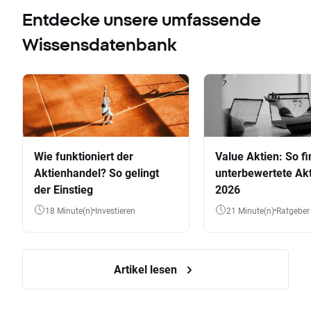
Entdecke unsere umfassende
Wissensdatenbank
Wie funktioniert der
Value Aktien: So fi
Aktienhandel? So gelingt
unterbewertete Akt
der Einstieg
2026
18 Minute(n)
Investieren
21 Minute(n)
Ratgeber
Artikel lesen