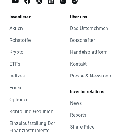
Investieren
Über uns
Aktien
Das Unternehmen
Rohstoffe
Botschafter
Krypto
Handelsplattform
ETFs
Kontakt
Indizes
Presse & Newsroom
Forex
Investor relations
Optionen
News
Konto und Gebühren
Reports
Einzelaufstellung Der
Share Price
Finanzinstrumente