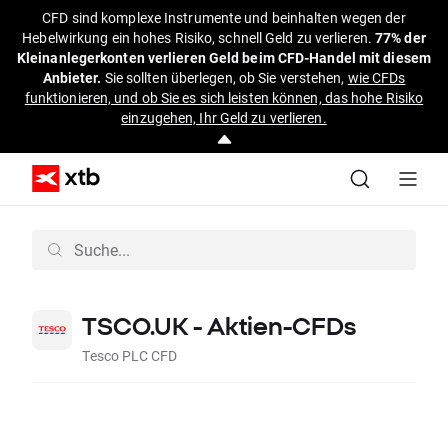
CFD sind komplexe Instrumente und beinhalten wegen der
Hebelwirkung ein hohes Risiko, schnell Geld zu verlieren.
77% der
Kleinanlegerkonten verlieren Geld beim CFD-Handel mit diesem
Anbieter.
Sie sollten überlegen, ob Sie verstehen,
wie CFDs
funktionieren, und ob Sie es sich leisten können, das hohe Risiko
einzugehen, Ihr Geld zu verlieren.
TSCO.UK - Aktien-CFDs
Tesco PLC CFD