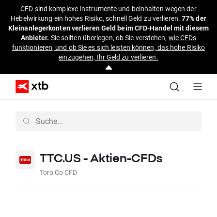
CFD sind komplexe Instrumente und beinhalten wegen der
Hebelwirkung ein hohes Risiko, schnell Geld zu verlieren.
77% der
Kleinanlegerkonten verlieren Geld beim CFD-Handel mit diesem
Anbieter.
Sie sollten überlegen, ob Sie verstehen,
wie CFDs
funktionieren, und ob Sie es sich leisten können, das hohe Risiko
einzugehen, Ihr Geld zu verlieren.
TTC.US - Aktien-CFDs
Toro Co CFD