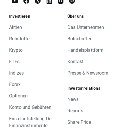
Investieren
Über uns
Aktien
Das Unternehmen
Rohstoffe
Botschafter
Krypto
Handelsplattform
ETFs
Kontakt
Indizes
Presse & Newsroom
Forex
Investor relations
Optionen
News
Konto und Gebühren
Reports
Einzelaufstellung Der
Share Price
Finanzinstrumente