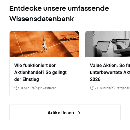
Entdecke unsere umfassende
Wissensdatenbank
Wie funktioniert der
Value Aktien: So fi
Aktienhandel? So gelingt
unterbewertete Akt
der Einstieg
2026
18 Minute(n)
Investieren
21 Minute(n)
Ratgeber
Artikel lesen