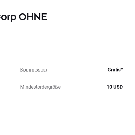
 Corp OHNE
Kommission
Gratis*
Mindestordergröße
10 USD