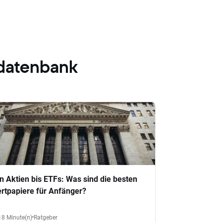
datenbank
n Aktien bis ETFs: Was sind die besten
rtpapiere für Anfänger?
18 Minute(n)
Ratgeber