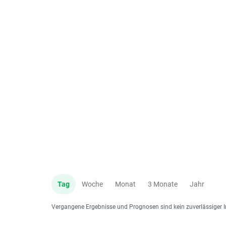
Tag
Woche
Monat
3 Monate
Jahr
Vergangene Ergebnisse und Prognosen sind kein zuverlässiger I