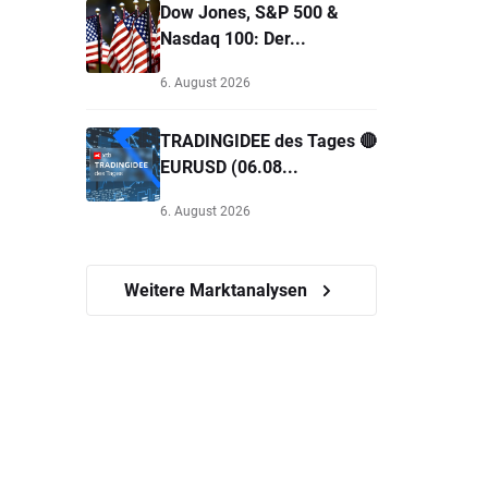
Dow Jones, S&P 500 &
Nasdaq 100: Der...
6. August 2026
TRADINGIDEE des Tages 🔴
EURUSD (06.08...
6. August 2026
Weitere Marktanalysen