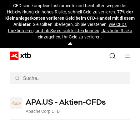
CFD sind komplexe Instrumente und beinhalten wegen der
Hebelwirkung ein hohes Risiko, schnell Geld zu verlieren.
77% der
Kleinanlegerkonten verlieren Geld beim CFD-Handel mit diesem
Anbieter.
Sie sollten überlegen, ob Sie verstehen,
wie CFDs
funktionieren, und ob Sie es sich leisten können, das hohe Risiko
einzugehen, Ihr Geld zu verlieren.
APA.US - Aktien-CFDs
Apache Corp CFD