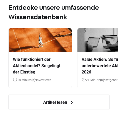
Entdecke unsere umfassende
Wissensdatenbank
Wie funktioniert der
Value Aktien: So fi
Aktienhandel? So gelingt
unterbewertete Akt
der Einstieg
2026
18 Minute(n)
Investieren
21 Minute(n)
Ratgeber
Artikel lesen