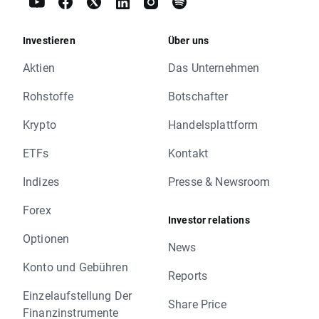
Investieren
Über uns
Aktien
Das Unternehmen
Rohstoffe
Botschafter
Krypto
Handelsplattform
ETFs
Kontakt
Indizes
Presse & Newsroom
Forex
Investor relations
Optionen
News
Konto und Gebühren
Reports
Einzelaufstellung Der
Share Price
Finanzinstrumente