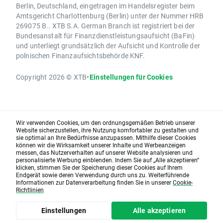
Berlin, Deutschland, eingetragen im Handelsregister beim
Amtsgericht Charlottenburg (Berlin) unter der Nummer HRB
269075 B.. XTB S.A. German Branch ist registriert bei der
Bundesanstalt für Finanzdienstleistungsaufsicht (BaFin)
und unterliegt grundsätzlich der Aufsicht und Kontrolle der
polnischen Finanzaufsichtsbehörde KNF.
Copyright 2026 © XTB
•
Einstellungen für Cookies
Wir verwenden Cookies, um den ordnungsgemäßen Betrieb unserer
Website sicherzustellen, ihre Nutzung komfortabler zu gestalten und
sie optimal an Ihre Bedürfnisse anzupassen. Mithilfe dieser Cookies
können wir die Wirksamkeit unserer Inhalte und Werbeanzeigen
messen, das Nutzerverhalten auf unserer Website analysieren und
personalisierte Werbung einblenden. Indem Sie auf „Alle akzeptieren“
klicken, stimmen Sie der Speicherung dieser Cookies auf Ihrem
Endgerät sowie deren Verwendung durch uns zu. Weiterführende
Informationen zur Datenverarbeitung finden Sie in unserer
Cookie-
Richtlinien
Einstellungen
Alle akzeptieren