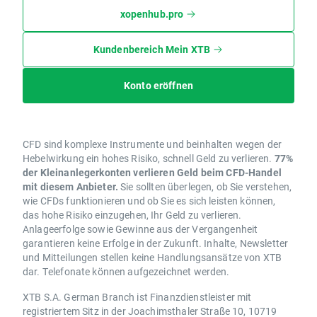
xopenhub.pro
Kundenbereich Mein XTB
Konto eröffnen
CFD sind komplexe Instrumente und beinhalten wegen der
Hebelwirkung ein hohes Risiko, schnell Geld zu verlieren.
77%
der Kleinanlegerkonten verlieren Geld beim CFD-Handel
mit diesem Anbieter.
Sie sollten überlegen, ob Sie verstehen,
wie CFDs funktionieren und ob Sie es sich leisten können,
das hohe Risiko einzugehen, Ihr Geld zu verlieren.
Anlageerfolge sowie Gewinne aus der Vergangenheit
garantieren keine Erfolge in der Zukunft. Inhalte, Newsletter
und Mitteilungen stellen keine Handlungsansätze von XTB
dar. Telefonate können aufgezeichnet werden.
XTB S.A. German Branch ist Finanzdienstleister mit
registriertem Sitz in der Joachimsthaler Straße 10, 10719