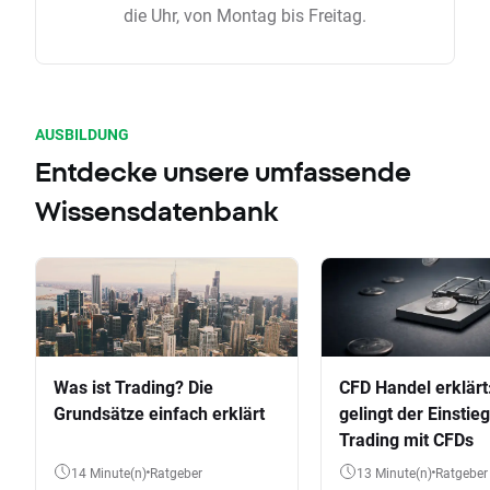
die Uhr, von Montag bis Freitag.
AUSBILDUNG
Entdecke unsere umfassende
Wissensdatenbank
Was ist Trading? Die
CFD Handel erklärt
Grundsätze einfach erklärt
gelingt der Einstieg
Trading mit CFDs
14 Minute(n)
Ratgeber
13 Minute(n)
Ratgeber