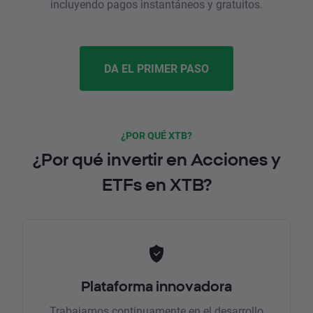
incluyendo pagos instantáneos y gratuitos.
DA EL PRIMER PASO
¿POR QUÉ XTB?
¿Por qué invertir en Acciones y
ETFs en XTB?
Plataforma innovadora
Trabajamos continuamente en el desarrollo