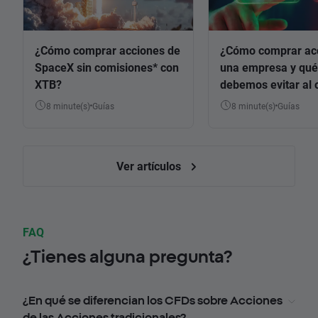
¿Cómo comprar acciones de
¿Cómo comprar ac
SpaceX sin comisiones* con
una empresa y qué
XTB?
debemos evitar al 
8 minute(s)
Guías
8 minute(s)
Guías
Ver artículos
FAQ
¿Tienes alguna pregunta?
¿En qué se diferencian los CFDs sobre Acciones
de las Acciones tradicionales?