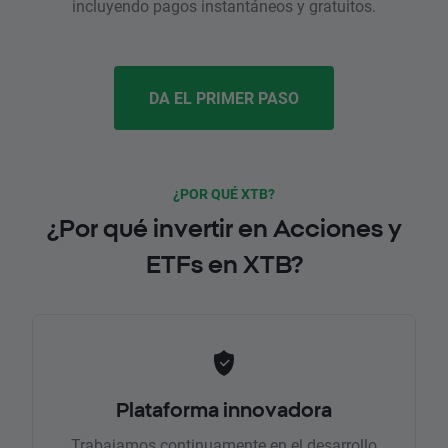
incluyendo pagos instantáneos y gratuitos.
DA EL PRIMER PASO
¿POR QUÉ XTB?
¿Por qué invertir en Acciones y
ETFs en XTB?
Plataforma innovadora
Trabajamos continuamente en el desarrollo