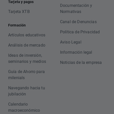
Tarjeta y pagos
Documentación y
Tarjeta XTB
Normativas
Canal de Denuncias
Formación
Política de Privacidad
Artículos educativos
Aviso Legal
Análisis de mercado
Información legal
Ideas de inversión,
seminarios y medios
Noticias de la empresa
Guía de Ahorro para
milenials
Navegando hacia tu
jubilación
Calendario
macroeconómico