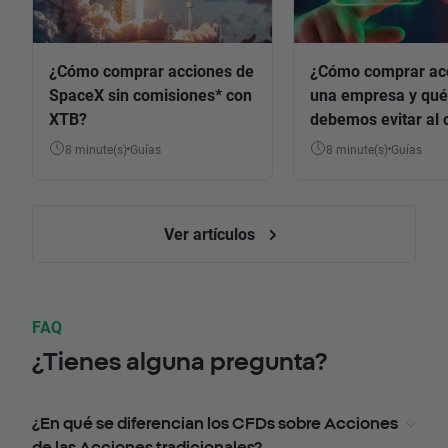
¿Cómo comprar acciones de
¿Cómo comprar ac
SpaceX sin comisiones* con
una empresa y qué
XTB?
debemos evitar al 
8 minute(s)
Guías
8 minute(s)
Guías
Ver artículos
FAQ
¿Tienes alguna pregunta?
¿En qué se diferencian los CFDs sobre Acciones
de las Acciones tradicionales?