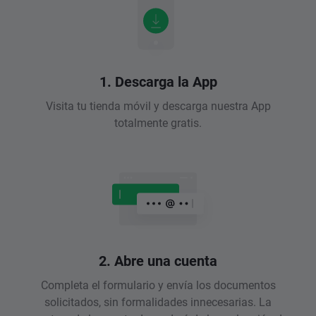
1. Descarga la App
Visita tu tienda móvil y descarga nuestra App
totalmente gratis.
2. Abre una cuenta
Completa el formulario y envía los documentos
solicitados, sin formalidades innecesarias. La