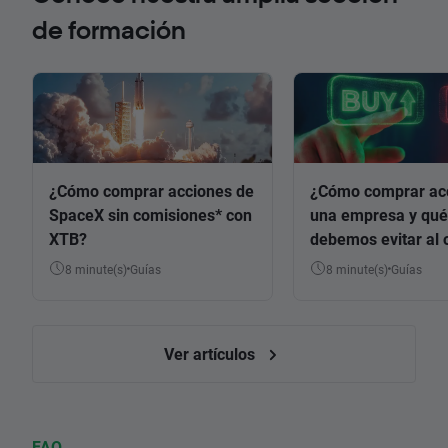
de formación
¿Cómo comprar acciones de
¿Cómo comprar ac
SpaceX sin comisiones* con
una empresa y qué
XTB?
debemos evitar al 
8 minute(s)
Guías
8 minute(s)
Guías
Ver artículos
FAQ