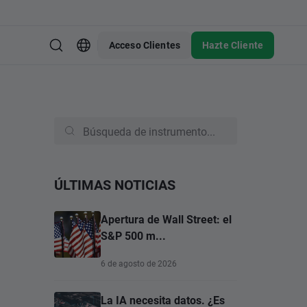
Acceso Clientes
Hazte Cliente
ÚLTIMAS NOTICIAS
Apertura de Wall Street: el
S&P 500 m...
6 de agosto de 2026
La IA necesita datos. ¿Es