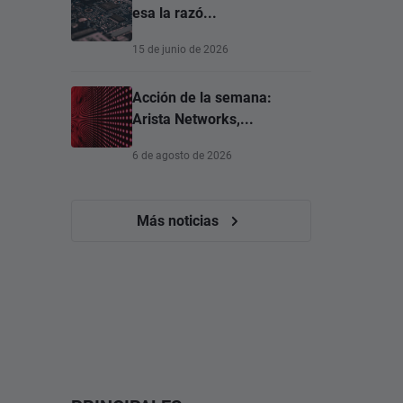
esa la razó...
15 de junio de 2026
Acción de la semana:
Arista Networks,...
6 de agosto de 2026
Más noticias