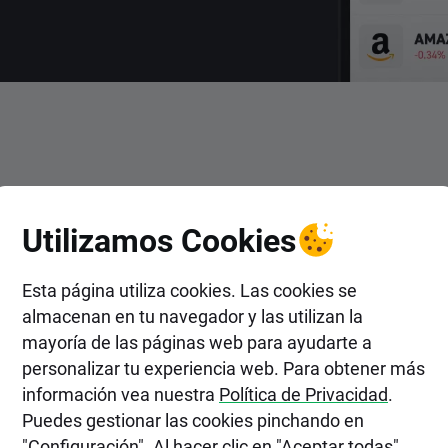
ENTRAR
Utilizamos Cookies
en Acciones de Western Digi
Esta página utiliza cookies. Las cookies se
almacenan en tu navegador y las utilizan la
mayoría de las páginas web para ayudarte a
personalizar tu experiencia web. Para obtener más
información vea nuestra
Política de Privacidad
.
Puedes gestionar las cookies pinchando en
"Configuración". Al hacer clic en "Aceptar todas",