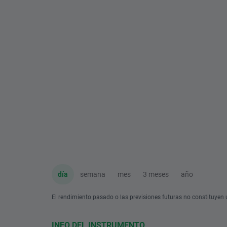
día
semana
mes
3 meses
año
El rendimiento pasado o las previsiones futuras no constituyen u
INFO DEL INSTRUMENTO