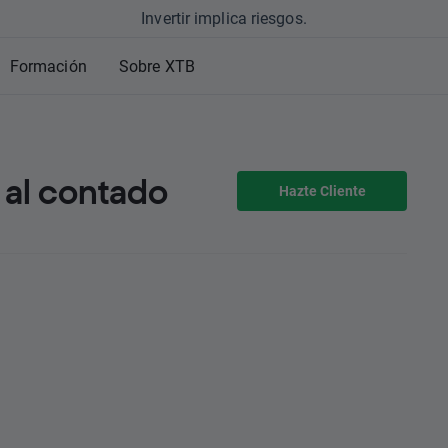
Invertir implica riesgos.
Formación
Sobre XTB
al contado
Hazte Cliente