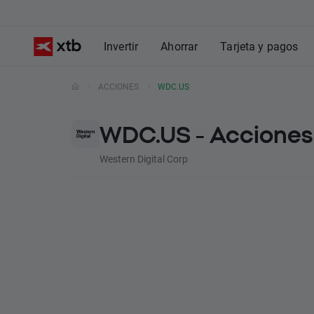
Invertir
Ahorrar
Tarjeta y pagos
ACCIONES
WDC.US
WDC.US - Acciones 
Western Digital Corp