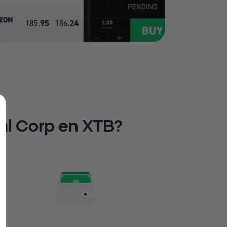
tal Corp en XTB?