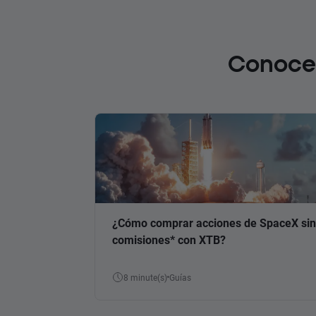
Conoce 
¿Cómo comprar acciones de SpaceX sin
comisiones* con XTB?
8 minute(s)
Guías