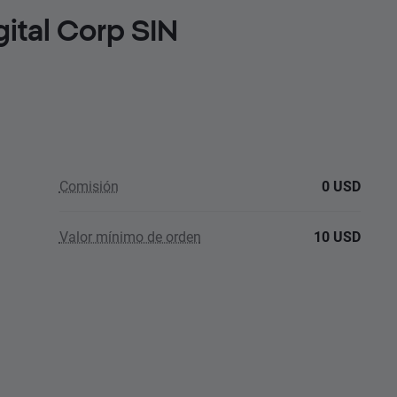
gital Corp SIN
Comisión
0 USD
Valor mínimo de orden
10 USD