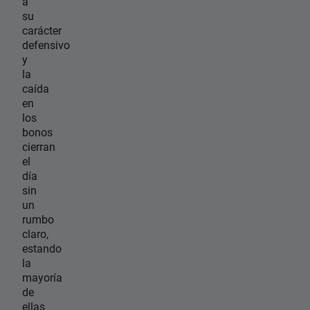
a
su
carácter
defensivo
y
la
caída
en
los
bonos
cierran
el
día
sin
un
rumbo
claro,
estando
la
mayoría
de
ellas