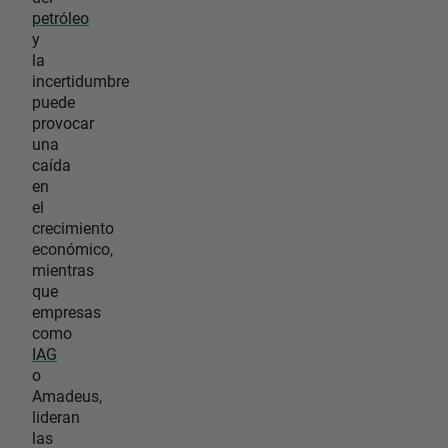
petróleo
y
la
incertidumbre
puede
provocar
una
caída
en
el
crecimiento
económico,
mientras
que
empresas
como
IAG
o
Amadeus,
lideran
las