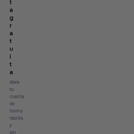
t
a
g
r
a
t
u
i
t
a
Abre
tu
cuenta
de
forma
rápida
y
sin