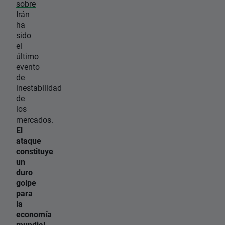
sobre
Irán
ha
sido
el
último
evento
de
inestabilidad
de
los
mercados.
El
ataque
constituye
un
duro
golpe
para
la
economía
mundial