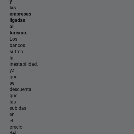
y
las
empresas
ligadas
al
turismo.
Los
bancos
sufren
la
inestabilidad,
ya
que
se
descuenta
que
las
subidas
en
el
precio
del