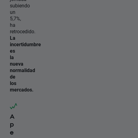
subiendo
un
5,7%,
ha
retrocedido.
La
incertidumbre
es
la
nueva
normalidad
de
los
mercados.
A
p
e