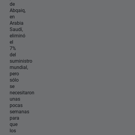
de
Abqaiq,
en
Arabia
Saudí,
eliminó
el
7%
del
suministro
mundial,
pero
sólo
se
necesitaron
unas
pocas
semanas
para
que
los