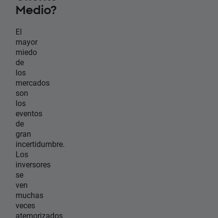
Medio?
El
mayor
miedo
de
los
mercados
son
los
eventos
de
gran
incertidumbre.
Los
inversores
se
ven
muchas
veces
atemorizados