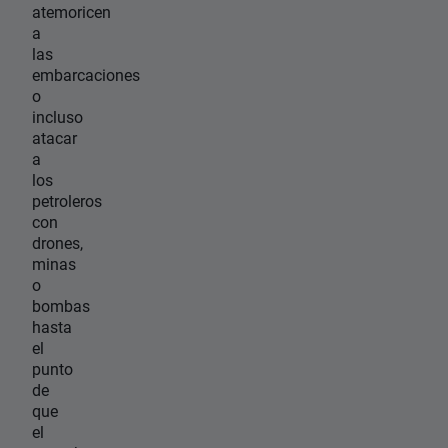
atemoricen
a
las
embarcaciones
o
incluso
atacar
a
los
petroleros
con
drones,
minas
o
bombas
hasta
el
punto
de
que
el