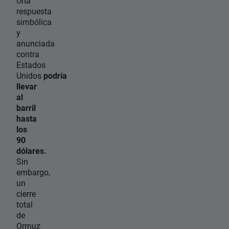
Una
respuesta
simbólica
y
anunciada
contra
Estados
Unidos
podría
llevar
al
barril
hasta
los
90
dólares.
Sin
embargo,
un
cierre
total
de
Ormuz