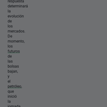
respuesta
determinará
la
evolución
de
los
mercados.
De
momento,
los
futuros
de
las
bolsas
bajan,
y
el
petróleo
,
que
inició
la
jornada