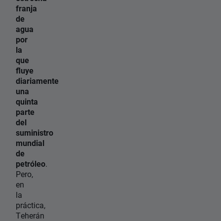
franja
de
agua
por
la
que
fluye
diariamente
una
quinta
parte
del
suministro
mundial
de
petróleo
.
Pero,
en
la
práctica,
Teherán