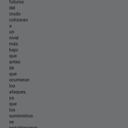
futuros
del
crudo
cotizaran
a
un
nivel
más
bajo
que
antes
de
que
ocurrieran
los
ataques,
ya
que
los
suministros
se
restablecieron