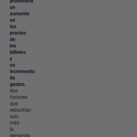
provocaría
un
aumento
en
los
precios
de
los
billetes
y
un
incremento
de
gastos
,
dos
factores
que
reducirían
aún
más
la
demanda