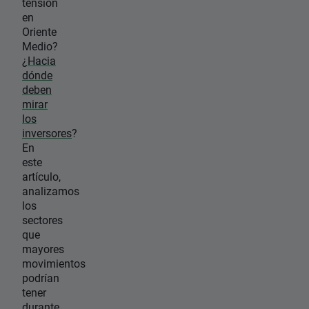
tensión
en
Oriente
Medio?
¿
Hacia
dónde
deben
mirar
los
inversores
?
En
este
artículo,
analizamos
los
sectores
que
mayores
movimientos
podrían
tener
durante