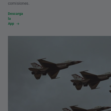
comisiones.
Descarga
la
App