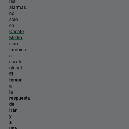
las
alarmas
no
solo
en
Oriente
Medio
,
sino
también
a
escala
global.
El
temor
a
la
respuesta
de
Irán
y
a
una