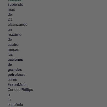
subiendo
más
del
2%,
alcanzando
un
máximo
de
cuatro
meses,
l
as
acciones
de
grandes
petroleras
como
ExxonMobil,
ConocoPhillips
o
la
española