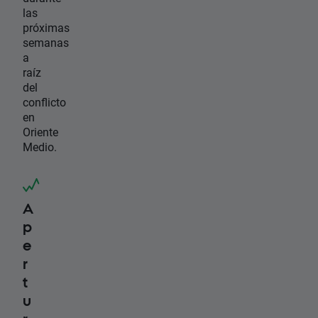
las
próximas
semanas
a
raíz
del
conflicto
en
Oriente
Medio.
A
p
e
r
t
u