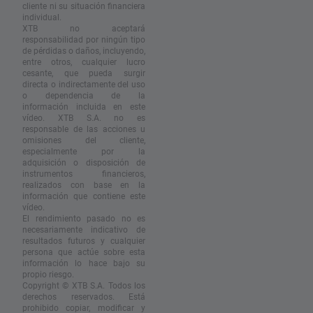
cliente ni su situación financiera
individual.
XTB no aceptará
responsabilidad por ningún tipo
de pérdidas o daños, incluyendo,
entre otros, cualquier lucro
cesante, que pueda surgir
directa o indirectamente del uso
o dependencia de la
información incluida en este
vídeo. XTB S.A. no es
responsable de las acciones u
omisiones del cliente,
especialmente por la
adquisición o disposición de
instrumentos financieros,
realizados con base en la
información que contiene este
vídeo.
El rendimiento pasado no es
necesariamente indicativo de
resultados futuros y cualquier
persona que actúe sobre esta
información lo hace bajo su
propio riesgo.
Copyright © XTB S.A. Todos los
derechos reservados. Está
prohibido copiar, modificar y