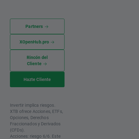
Partners
XOpenHub.pro
Rincón del
Cliente
Hazte Cliente
Invertir implica riesgos.
XTB ofrece Acciones, ETFs,
Opciones, Derechos
Fraccionados y Derivados
(CFDs).
Acciones: riesgo 6/6. Este