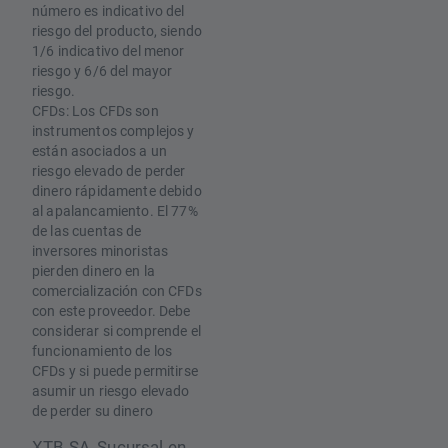
número es indicativo del
riesgo del producto, siendo
1/6 indicativo del menor
riesgo y 6/6 del mayor
riesgo.
CFDs: Los CFDs son
instrumentos complejos y
están asociados a un
riesgo elevado de perder
dinero rápidamente debido
al apalancamiento. El 77%
de las cuentas de
inversores minoristas
pierden dinero en la
comercialización con CFDs
con este proveedor. Debe
considerar si comprende el
funcionamiento de los
CFDs y si puede permitirse
asumir un riesgo elevado
de perder su dinero
XTB SA, Sucursal en