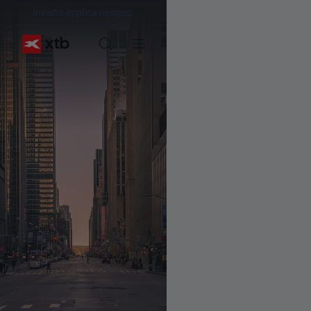
Invertir implica riesgos.