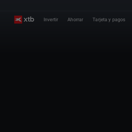
Invertir
Ahorrar
Tarjeta y pagos