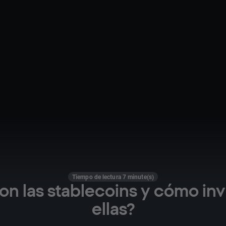
Tiempo de lectura 7 minute(s)
on las stablecoins y cómo inve
ellas?