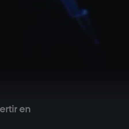
rtir en