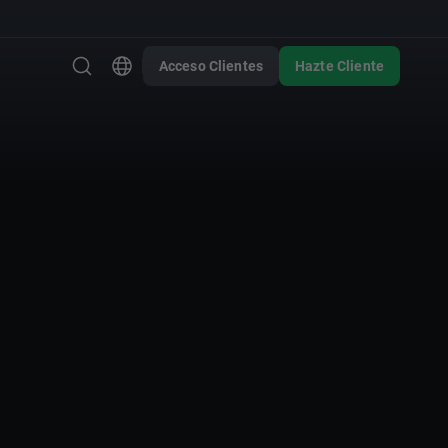
Acceso Clientes
Hazte Cliente