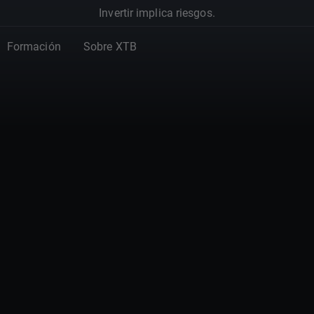
Invertir implica riesgos.
Formación
Sobre XTB