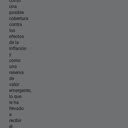
como
una
posible
cobertura
contra
los
efectos
de la
inflación
y
como
una
reserva
de
valor
emergente,
lo que
le ha
llevado
a
recibir
el