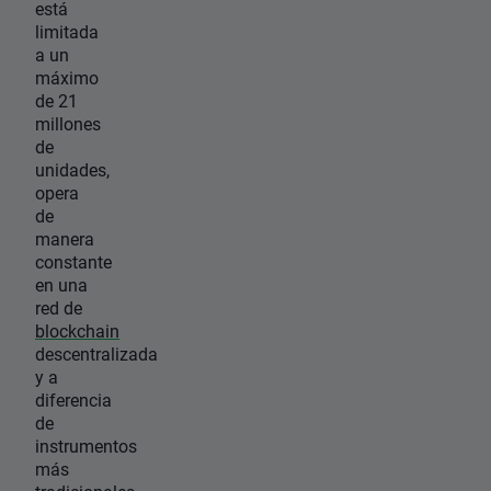
está
limitada
a un
máximo
de 21
millones
de
unidades,
opera
de
manera
constante
en una
red de
blockchain
descentralizada
y a
diferencia
de
instrumentos
más