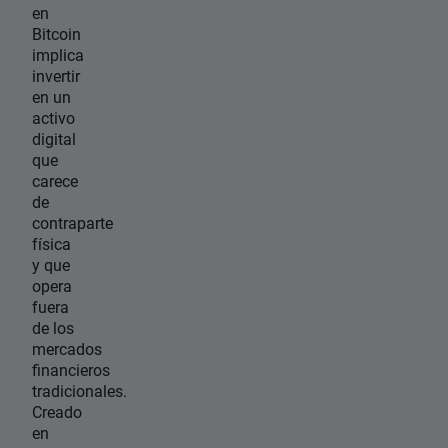
en
Bitcoin
implica
invertir
en un
activo
digital
que
carece
de
contraparte
física
y que
opera
fuera
de los
mercados
financieros
tradicionales.
Creado
en