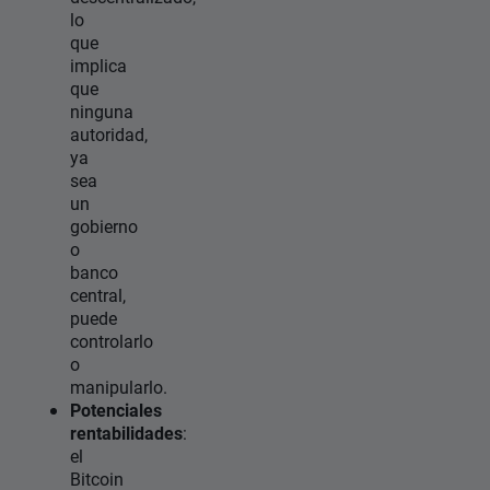
lo
que
implica
que
ninguna
autoridad,
ya
sea
un
gobierno
o
banco
central,
puede
controlarlo
o
manipularlo.
Potenciales
rentabilidades
:
el
Bitcoin