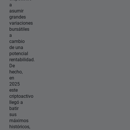
a
asumir
grandes
variaciones
bursátiles
a
cambio
de una
potencial
rentabilidad.
De
hecho,
en
2025
este
criptoactivo
llegó a
batir
sus
máximos
históricos,