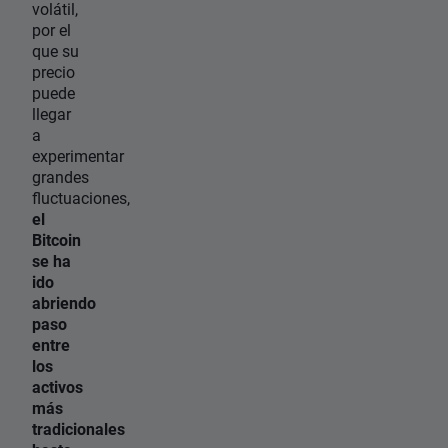
volátil,
por el
que su
precio
puede
llegar
a
experimentar
grandes
fluctuaciones,
el
Bitcoin
se ha
ido
abriendo
paso
entre
los
activos
más
tradicionales