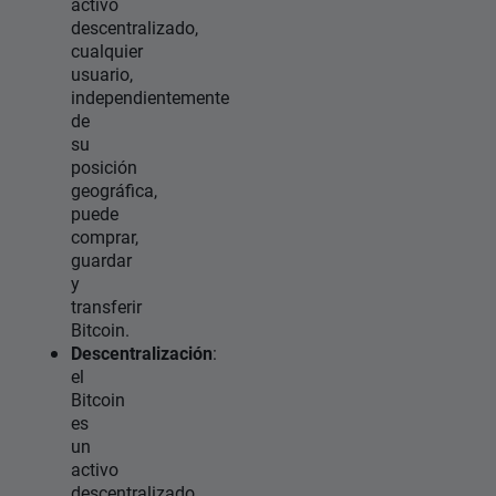
activo
descentralizado,
cualquier
usuario,
independientemente
de
su
posición
geográfica,
puede
comprar,
guardar
y
transferir
Bitcoin.
Descentralización
:
el
Bitcoin
es
un
activo
descentralizado,