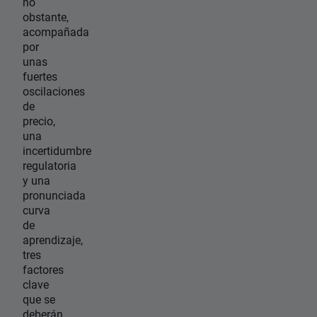
no
obstante,
acompañada
por
unas
fuertes
oscilaciones
de
precio,
una
incertidumbre
regulatoria
y una
pronunciada
curva
de
aprendizaje,
tres
factores
clave
que se
deberán