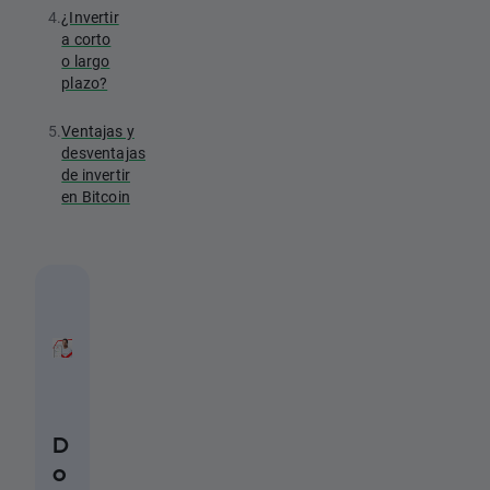
4.
¿Invertir
a corto
o largo
plazo?
5.
Ventajas y
desventajas
de invertir
en Bitcoin
D
o