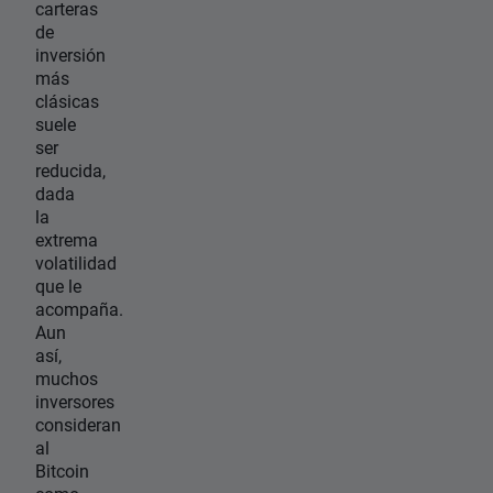
carteras
de
inversión
más
clásicas
suele
ser
reducida,
dada
la
extrema
volatilidad
que le
acompaña.
Aun
así,
muchos
inversores
consideran
al
Bitcoin