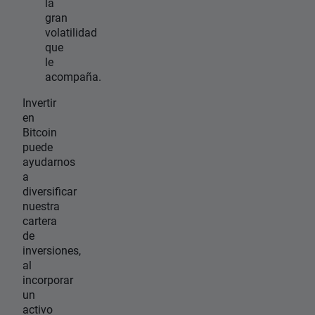
la
gran
volatilidad
que
le
acompaña.
Invertir
en
Bitcoin
puede
ayudarnos
a
diversificar
nuestra
cartera
de
inversiones,
al
incorporar
un
activo