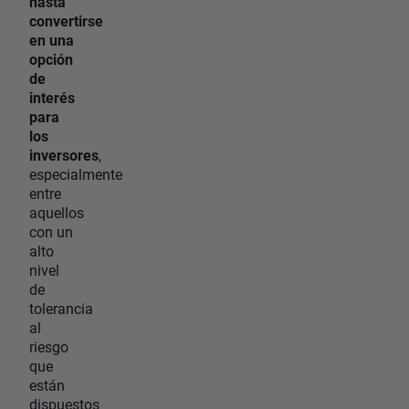
hasta
convertirse
en una
opción
de
interés
para
los
inversores
,
especialmente
entre
aquellos
con un
alto
nivel
de
tolerancia
al
riesgo
que
están
dispuestos