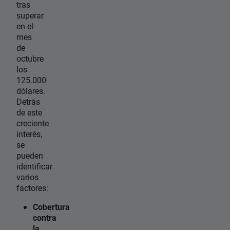
tras
superar
en el
mes
de
octubre
los
125.000
dólares.
Detrás
de este
creciente
interés,
se
pueden
identificar
varios
factores:
Cobertura
contra
la