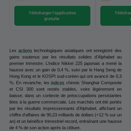
Télécharger l'application
Téléchar
gratuite
Les 
actions
 technologiques asiatiques ont enregistré des 
gains soutenus par les résultats solides d'Alphabet au 
premier trimestre. L’indice Nikkei 225 japonais a mené la 
hausse avec un gain de 0,4 %, suivi par le Hang Seng de 
Hong Kong et le KOSPI sud-coréen qui ont avancé de 0,3 
%. En revanche, les 
indices
 chinois Shanghai Composite 
et CSI 300 sont restés stables, voire légèrement en 
baisse, dans un contexte de préoccupations persistantes 
liées à la guerre commerciale. Les marchés ont été portés 
par les résultats impressionnants d’Alphabet, affichant un 
chiffre d’affaires de 90,23 milliards de dollars (+12 % sur un 
an) et un bénéfice trimestriel record, entraînant une hausse 
de 4 % de son action après la clôture.