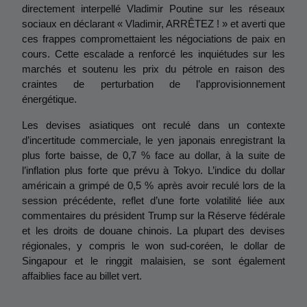
directement interpellé Vladimir Poutine sur les réseaux 
sociaux en déclarant « Vladimir, ARRÊTEZ ! » et averti que 
ces frappes compromettaient les négociations de paix en 
cours. Cette escalade a renforcé les inquiétudes sur les 
marchés et soutenu les prix du pétrole en raison des 
craintes de perturbation de l’approvisionnement 
énergétique.
Les devises asiatiques ont reculé dans un contexte 
d’incertitude commerciale, le yen japonais enregistrant la 
plus forte baisse, de 0,7 % face au dollar, à la suite de 
l’inflation plus forte que prévu à Tokyo. L’indice du dollar 
américain a grimpé de 0,5 % après avoir reculé lors de la 
session précédente, reflet d’une forte volatilité liée aux 
commentaires du président Trump sur la Réserve fédérale 
et les droits de douane chinois. La plupart des devises 
régionales, y compris le won sud-coréen, le dollar de 
Singapour et le ringgit malaisien, se sont également 
affaiblies face au billet vert.