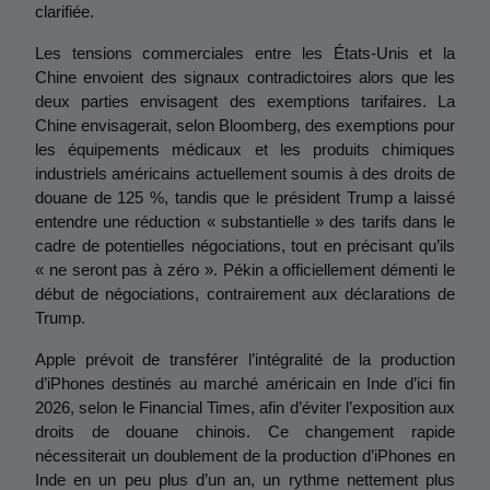
clarifiée.
Les tensions commerciales entre les États-Unis et la 
Chine envoient des signaux contradictoires alors que les 
deux parties envisagent des exemptions tarifaires. La 
Chine envisagerait, selon Bloomberg, des exemptions pour 
les équipements médicaux et les produits chimiques 
industriels américains actuellement soumis à des droits de 
douane de 125 %, tandis que le président Trump a laissé 
entendre une réduction « substantielle » des tarifs dans le 
cadre de potentielles négociations, tout en précisant qu’ils 
« ne seront pas à zéro ». Pékin a officiellement démenti le 
début de négociations, contrairement aux déclarations de 
Trump.
Apple prévoit de transférer l’intégralité de la production 
d’iPhones destinés au marché américain en Inde d’ici fin 
2026, selon le Financial Times, afin d’éviter l’exposition aux 
droits de douane chinois. Ce changement rapide 
nécessiterait un doublement de la production d’iPhones en 
Inde en un peu plus d’un an, un rythme nettement plus 