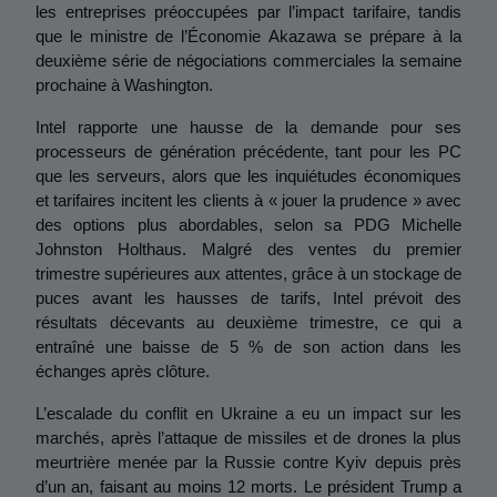
les entreprises préoccupées par l’impact tarifaire, tandis 
que le ministre de l’Économie Akazawa se prépare à la 
deuxième série de négociations commerciales la semaine 
prochaine à Washington.
Intel rapporte une hausse de la demande pour ses 
processeurs de génération précédente, tant pour les PC 
que les serveurs, alors que les inquiétudes économiques 
et tarifaires incitent les clients à « jouer la prudence » avec 
des options plus abordables, selon sa PDG Michelle 
Johnston Holthaus. Malgré des ventes du premier 
trimestre supérieures aux attentes, grâce à un stockage de 
puces avant les hausses de tarifs, Intel prévoit des 
résultats décevants au deuxième trimestre, ce qui a 
entraîné une baisse de 5 % de son action dans les 
échanges après clôture.
L’escalade du conflit en Ukraine a eu un impact sur les 
marchés, après l’attaque de missiles et de drones la plus 
meurtrière menée par la Russie contre Kyiv depuis près 
d’un an, faisant au moins 12 morts. Le président Trump a 