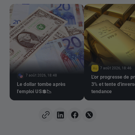
7 août 2026, 18:46
7 août 2026, 18:48
L'or progresse de p
Le dollar tombe après
3% et tente d'invers
l'emploi US💲📉
tendance