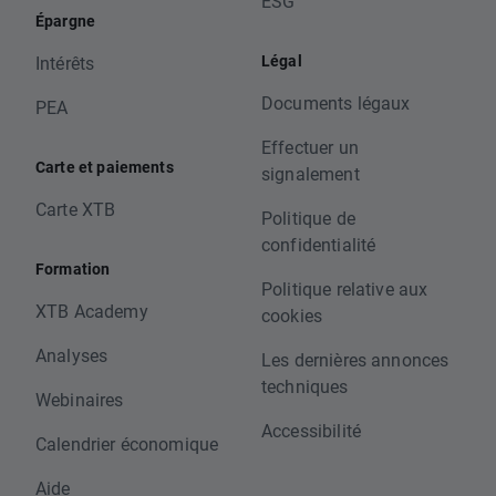
ESG
Épargne
Légal
Intérêts
Documents légaux
PEA
Effectuer un
Carte et paiements
signalement
Carte XTB
Politique de
confidentialité
Formation
Politique relative aux
XTB Academy
cookies
Analyses
Les dernières annonces
techniques
Webinaires
Accessibilité
Calendrier économique
Aide