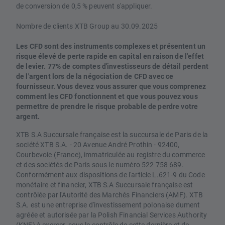
de conversion de 0,5 % peuvent s'appliquer.
Nombre de clients XTB Group au 30.09.2025
Les CFD sont des instruments complexes et présentent un
risque élevé de perte rapide en capital en raison de l'effet
de levier. 77% de comptes d'investisseurs de détail perdent
de l'argent lors de la négociation de CFD avec ce
fournisseur. Vous devez vous assurer que vous comprenez
comment les CFD fonctionnent et que vous pouvez vous
permettre de prendre le risque probable de perdre votre
argent.
XTB S.A Succursale française est la succursale de Paris de la
société XTB S.A. - 20 Avenue André Prothin - 92400,
Courbevoie (France), immatriculée au registre du commerce
et des sociétés de Paris sous le numéro 522 758 689.
Conformément aux dispositions de l'article L.621-9 du Code
monétaire et financier, XTB S.A Succursale française est
contrôlée par l'Autorité des Marchés Financiers (AMF). XTB
S.A. est une entreprise d'investissement polonaise dument
agréée et autorisée par la Polish Financial Services Authority
(KNF) à exercer, sous le contrôle de cette dernière et de