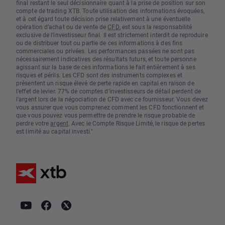
final restant le seul décisionnaire quant à la prise de position sur son
compte de trading XTB. Toute utilisation des informations évoquées,
et à cet égard toute décision prise relativement à une éventuelle
opération d’achat ou de vente de
CFD
, est sous la responsabilité
exclusive de l’investisseur final. Il est strictement interdit de reproduire
ou de distribuer tout ou partie de ces informations à des fins
commerciales ou privées. Les performances passées ne sont pas
nécessairement indicatives des résultats futurs, et toute personne
agissant sur la base de ces informations le fait entièrement à ses
risques et périls. Les CFD sont des instruments complexes et
présentent un risque élevé de perte rapide en capital en raison de
l'effet de levier. 77% de comptes d'investisseurs de détail perdent de
l'argent lors de la négociation de CFD avec ce fournisseur. Vous devez
vous assurer que vous comprenez comment les CFD fonctionnent et
que vous pouvez vous permettre de prendre le risque probable de
perdre votre
argent
. Avec le Compte Risque Limité, le risque de pertes
est limité au capital investi."