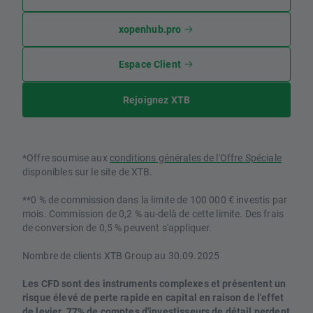
xopenhub.pro
Espace Client
Rejoignez XTB
*Offre soumise aux
conditions générales de l'Offre Spéciale
disponibles sur le site de XTB.
**0 % de commission dans la limite de 100 000 € investis par
mois. Commission de 0,2 % au-delà de cette limite. Des frais
de conversion de 0,5 % peuvent s'appliquer.
Nombre de clients XTB Group au 30.09.2025
Les CFD sont des instruments complexes et présentent un
risque élevé de perte rapide en capital en raison de l'effet
de levier. 77% de comptes d'investisseurs de détail perdent