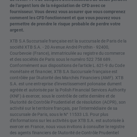
de l'argent lors de la négociation de CFD avec ce
fournisseur. Vous devez vous assurer que vous comprenez
comment les CFD fonctionnent et que vous pouvez vous
permettre de prendre le risque probable de perdre votre
argent.
XTB S.A Succursale française est la succursale de Paris de la
société XTB S.A. - 20 Avenue André Prothin - 92400,
Courbevoie (France), immatriculée au registre du commerce
et des sociétés de Paris sous le numéro 522 758 689.
Conformément aux dispositions de l'article L.621-9 du Code
monétaire et financier, XTB S.A Succursale française est
contrôlée par l'Autorité des Marchés Financiers (AMF). XTB
S.A. est une entreprise d'investissement polonaise dument
agréée et autorisée par la Polish Financial Services Authority
(KNF) à exercer, sous le contrôle de cette dernière et de
l'Autorité de Contrôle Prudentiel et de résolution (ACPR), son
activité sur le territoire français, par l'intermédiaire de sa
succursale de Paris, sous le N° 11533 LS. Pour plus
d'informations sur les activités que XTB S.A. est autorisée à
exercer en France, nous vous invitons à consulter le registre
des agents financiers de l'Autorité de Contrôle Prudentiel