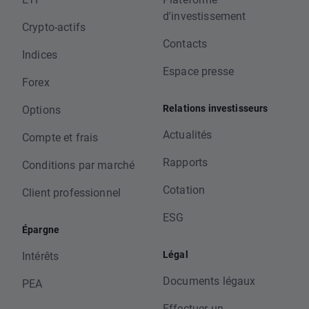
d'investissement
Crypto-actifs
Contacts
Indices
Espace presse
Forex
Relations investisseurs
Options
Actualités
Compte et frais
Rapports
Conditions par marché
Cotation
Client professionnel
ESG
Épargne
Légal
Intérêts
Documents légaux
PEA
Effectuer un