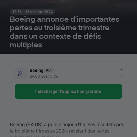
13:56 · 23 octobre 2024
Boeing annonce d'importantes
pertes au troisième trimestre
dans un contexte de défis
multiples
-
Boeing
ACT
-
BA.US, Boeing Co
Télécharger l'application gratuite
Boeing (BA.US) a publié aujourd'hui ses résultats pour
le troisième trimestre 2024, révélant des pertes