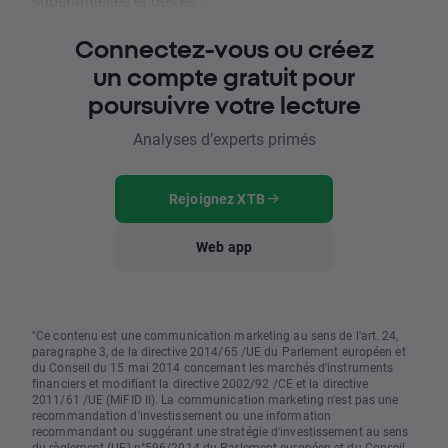
substantielles et des es...
Connectez-vous ou créez
un compte gratuit pour
poursuivre votre lecture
Analyses d’experts primés
Rejoignez XTB
Web app
"Ce contenu est une communication marketing au sens de l'art. 24,
paragraphe 3, de la directive 2014/65 /UE du Parlement européen et
du Conseil du 15 mai 2014 concernant les marchés d'instruments
financiers et modifiant la directive 2002/92 /CE et la directive
2011/61 /UE (MiFID II). La communication marketing n'est pas une
recommandation d'investissement ou une information
recommandant ou suggérant une stratégie d'investissement au sens
du règlement (UE) n°596/2014 du Parlement européen et du Conseil