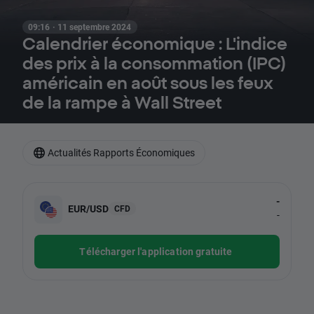
09:16 · 11 septembre 2024
Calendrier économique : L'indice
des prix à la consommation (IPC)
américain en août sous les feux
de la rampe à Wall Street
Actualités Rapports Économiques
-
EUR/USD
CFD
-
Télécharger l'application gratuite