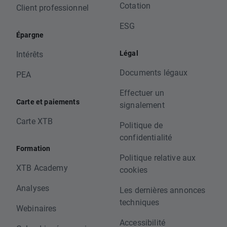
Cotation
Client professionnel
ESG
Épargne
Légal
Intérêts
Documents légaux
PEA
Effectuer un
Carte et paiements
signalement
Carte XTB
Politique de
confidentialité
Formation
Politique relative aux
XTB Academy
cookies
Analyses
Les dernières annonces
techniques
Webinaires
Accessibilité