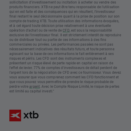
sollicitation d’investissement ou incitation à acheter ou vendre des
produits financiers. XTB ne peut être tenu responsable de l’utilisation
qui en est faite et des conséquences qui en résultent, l’investisseur
final restant le seul décisionnaire quant à la prise de position sur son
compte de trading XTB. Toute utilisation des informations évoquées,
et à cet égard toute décision prise relativement à une éventuelle
opération d’achat ou de vente de
CFD
, est sous la responsabilité
exclusive de l’investisseur final. Il est strictement interdit de reproduire
ou de distribuer tout ou partie de ces informations à des fins
commerciales ou privées. Les performances passées ne sont pas
nécessairement indicatives des résultats futurs, et toute personne
agissant sur la base de ces informations le fait entièrement à ses
risques et périls. Les CFD sont des instruments complexes et
présentent un risque élevé de perte rapide en capital en raison de
l'effet de levier. 77% de comptes d'investisseurs de détail perdent de
l'argent lors de la négociation de CFD avec ce fournisseur. Vous devez
vous assurer que vous comprenez comment les CFD fonctionnent et
que vous pouvez vous permettre de prendre le risque probable de
perdre votre
argent
. Avec le Compte Risque Limité, le risque de pertes
est limité au capital investi."