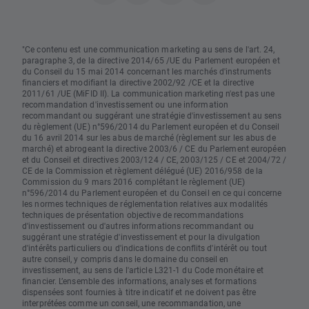
"Ce contenu est une communication marketing au sens de l'art. 24,
paragraphe 3, de la directive 2014/65 /UE du Parlement européen et
du Conseil du 15 mai 2014 concernant les marchés d'instruments
financiers et modifiant la directive 2002/92 /CE et la directive
2011/61 /UE (MiFID II). La communication marketing n'est pas une
recommandation d'investissement ou une information
recommandant ou suggérant une stratégie d'investissement au sens
du règlement (UE) n°596/2014 du Parlement européen et du Conseil
du 16 avril 2014 sur les abus de marché (règlement sur les abus de
marché) et abrogeant la directive 2003/6 / CE du Parlement européen
et du Conseil et directives 2003/124 / CE, 2003/125 / CE et 2004/72 /
CE de la Commission et règlement délégué (UE) 2016/958 de la
Commission du 9 mars 2016 complétant le règlement (UE)
n°596/2014 du Parlement européen et du Conseil en ce qui concerne
les normes techniques de réglementation relatives aux modalités
techniques de présentation objective de recommandations
d'investissement ou d'autres informations recommandant ou
suggérant une stratégie d'investissement et pour la divulgation
d'intérêts particuliers ou d'indications de conflits d'intérêt ou tout
autre conseil, y compris dans le domaine du conseil en
investissement, au sens de l'article L321-1 du Code monétaire et
financier. L’ensemble des informations, analyses et formations
dispensées sont fournies à titre indicatif et ne doivent pas être
interprétées comme un conseil, une recommandation, une