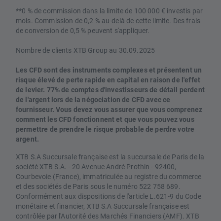
**0 % de commission dans la limite de 100 000 € investis par
mois. Commission de 0,2 % au-delà de cette limite. Des frais
de conversion de 0,5 % peuvent s'appliquer.
Nombre de clients XTB Group au 30.09.2025
Les CFD sont des instruments complexes et présentent un
risque élevé de perte rapide en capital en raison de l'effet
de levier. 77% de comptes d'investisseurs de détail perdent
de l'argent lors de la négociation de CFD avec ce
fournisseur. Vous devez vous assurer que vous comprenez
comment les CFD fonctionnent et que vous pouvez vous
permettre de prendre le risque probable de perdre votre
argent.
XTB S.A Succursale française est la succursale de Paris de la
société XTB S.A. - 20 Avenue André Prothin - 92400,
Courbevoie (France), immatriculée au registre du commerce
et des sociétés de Paris sous le numéro 522 758 689.
Conformément aux dispositions de l'article L.621-9 du Code
monétaire et financier, XTB S.A Succursale française est
contrôlée par l'Autorité des Marchés Financiers (AMF). XTB