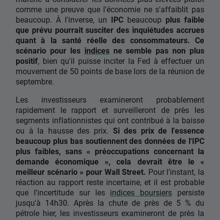
comme une preuve que l'économie ne s'affaiblit pas
beaucoup. À l'inverse, un
IPC
beaucoup
plus faible
que prévu pourrait susciter des inquiétudes accrues
quant à la santé réelle des consommateurs.
Ce
scénario pour les
indices
ne semble pas non plus
positif
, bien qu'il puisse inciter la Fed à effectuer un
mouvement de 50 points de base lors de la réunion de
septembre.
Les investisseurs examineront probablement
rapidement le rapport et surveilleront de près les
segments inflationnistes qui ont contribué à la baisse
ou à la hausse des prix.
Si des prix de l'essence
beaucoup plus bas soutiennent des données de l'IPC
plus faibles, sans « préoccupations concernant la
demande économique », cela devrait être le «
meilleur scénario » pour Wall Street.
Pour l'instant, la
réaction au rapport reste incertaine, et il est probable
que l'incertitude sur les
indices boursiers
persiste
jusqu'à 14h30. Après la chute de près de 5 % du
pétrole hier, les investisseurs examineront de près la