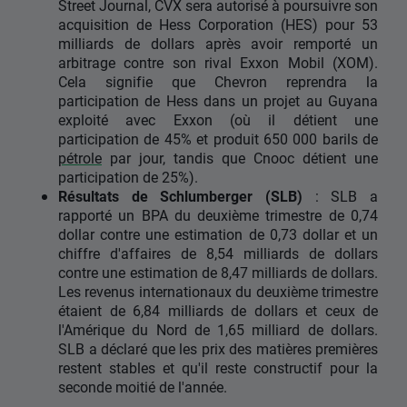
Street Journal, CVX sera autorisé à poursuivre son
acquisition de Hess Corporation (HES) pour 53
milliards de dollars après avoir remporté un
arbitrage contre son rival Exxon Mobil (XOM).
Cela signifie que Chevron reprendra la
participation de Hess dans un projet au Guyana
exploité avec Exxon (où il détient une
participation de 45% et produit 650 000 barils de
pétrole
par jour, tandis que Cnooc détient une
participation de 25%).
Résultats de Schlumberger (SLB)
: SLB a
rapporté un BPA du deuxième trimestre de 0,74
dollar contre une estimation de 0,73 dollar et un
chiffre d'affaires de 8,54 milliards de dollars
contre une estimation de 8,47 milliards de dollars.
Les revenus internationaux du deuxième trimestre
étaient de 6,84 milliards de dollars et ceux de
l'Amérique du Nord de 1,65 milliard de dollars.
SLB a déclaré que les prix des matières premières
restent stables et qu'il reste constructif pour la
seconde moitié de l'année.