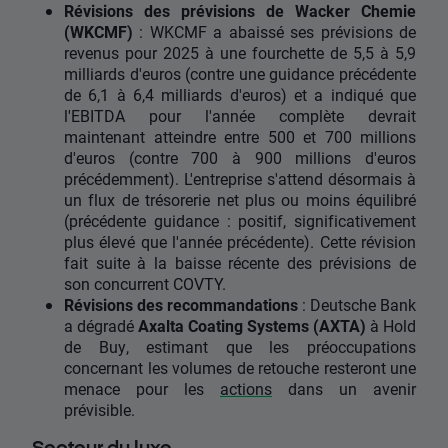
Révisions des prévisions de Wacker Chemie
(WKCMF)
: WKCMF a abaissé ses prévisions de
revenus pour 2025 à une fourchette de 5,5 à 5,9
milliards d'euros (contre une guidance précédente
de 6,1 à 6,4 milliards d'euros) et a indiqué que
l'EBITDA pour l'année complète devrait
maintenant atteindre entre 500 et 700 millions
d'euros (contre 700 à 900 millions d'euros
précédemment). L'entreprise s'attend désormais à
un flux de trésorerie net plus ou moins équilibré
(précédente guidance : positif, significativement
plus élevé que l'année précédente). Cette révision
fait suite à la baisse récente des prévisions de
son concurrent COVTY.
Révisions des recommandations
: Deutsche Bank
a dégradé
Axalta Coating Systems (AXTA)
à Hold
de Buy, estimant que les préoccupations
concernant les volumes de retouche resteront une
menace pour les
actions
dans un avenir
prévisible.
Secteur du luxe