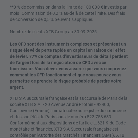
**0 % de commission dans la limite de 100 000 € investis par
mois. Commission de 0,2 % au-delà de cette limite. Des frais
de conversion de 0,5 % peuvent s'appliquer.
Nombre de clients XTB Group au 30.09.2025
Les CFD sont des instruments complexes et présentent un
risque élevé de perte rapide en capital en raison de l'effet
de levier. 77% de comptes d'investisseurs de détail perdent
de l'argent lors de la négociation de CFD avec ce
fournisseur. Vous devez vous assurer que vous comprenez
comment les CFD fonctionnent et que vous pouvez vous
permettre de prendre le risque probable de perdre votre
argent.
XTB S.A Succursale française est la succursale de Paris de la
société XTB S.A. - 20 Avenue André Prothin - 92400,
Courbevoie (France), immatriculée au registre du commerce
et des sociétés de Paris sous le numéro 522 758 689.
Conformément aux dispositions de l'article L.621-9 du Code
monétaire et financier, XTB S.A Succursale française est
contrôlée par l'Autorité des Marchés Financiers (AMF). XTB