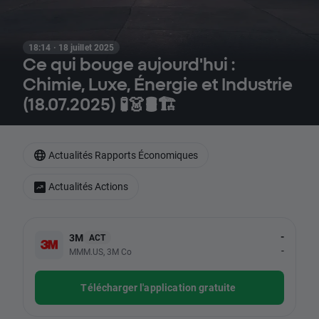
18:14 · 18 juillet 2025
Ce qui bouge aujourd'hui :
Chimie, Luxe, Énergie et Industrie
(18.07.2025) 🧪👗🛢️🏗️
Actualités Rapports Économiques
Actualités Actions
-
3M
ACT
-
MMM.US, 3M Co
Télécharger l'application gratuite