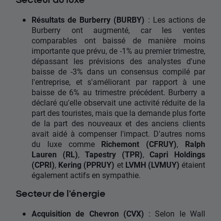
Résultats de Burberry (BURBY)
: Les actions de
Burberry ont augmenté, car les ventes
comparables ont baissé de manière moins
importante que prévu, de -1% au premier trimestre,
dépassant les prévisions des analystes d'une
baisse de -3% dans un consensus compilé par
l'entreprise, et s'améliorant par rapport à une
baisse de 6% au trimestre précédent. Burberry a
déclaré qu'elle observait une activité réduite de la
part des touristes, mais que la demande plus forte
de la part des nouveaux et des anciens clients
avait aidé à compenser l'impact. D'autres noms
du luxe comme
Richemont (CFRUY)
,
Ralph
Lauren (RL)
,
Tapestry (TPR)
,
Capri Holdings
(CPRI)
,
Kering (PPRUY)
et
LVMH (LVMUY)
étaient
également actifs en sympathie.
Secteur de l'énergie
Acquisition de Chevron (CVX)
: Selon le Wall