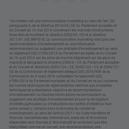
"Ce contenu est une communication marketing au sens de l'art. 24,
paragraphe 3, de la directive 2014/65 /UE du Parlement européen et
du Conseil du 15 mai 2014 concernant les marchés d'instruments
financiers et modifiant la directive 2002/92 /CE et la directive
2011/61 /UE (MiFID II). La communication marketing n'est pas une
recommandation d'investissement ou une information
recommandant ou suggérant une stratégie d'investissement au sens
du règlement (UE) n°596/2014 du Parlement européen et du Conseil
du 16 avril 2014 sur les abus de marché (règlement sur les abus de
marché) et abrogeant la directive 2003/6 / CE du Parlement européen
et du Conseil et directives 2003/124 / CE, 2003/125 / CE et 2004/72 /
CE de la Commission et règlement délégué (UE) 2016/958 de la
Commission du 9 mars 2016 complétant le règlement (UE)
n°596/2014 du Parlement européen et du Conseil en ce qui concerne
les normes techniques de réglementation relatives aux modalités
techniques de présentation objective de recommandations
d'investissement ou d'autres informations recommandant ou
suggérant une stratégie d'investissement et pour la divulgation
d'intérêts particuliers ou d'indications de conflits d'intérêt ou tout
autre conseil, y compris dans le domaine du conseil en
investissement, au sens de l'article L321-1 du Code monétaire et
financier. L’ensemble des informations, analyses et formations
dispensées sont fournies à titre indicatif et ne doivent pas être
interprétées comme un conseil, une recommandation, une