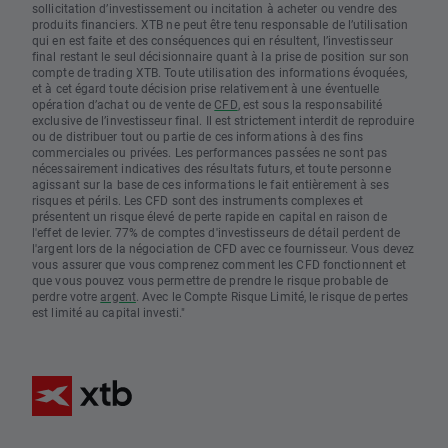
sollicitation d’investissement ou incitation à acheter ou vendre des
produits financiers. XTB ne peut être tenu responsable de l’utilisation
qui en est faite et des conséquences qui en résultent, l’investisseur
final restant le seul décisionnaire quant à la prise de position sur son
compte de trading XTB. Toute utilisation des informations évoquées,
et à cet égard toute décision prise relativement à une éventuelle
opération d’achat ou de vente de
CFD
, est sous la responsabilité
exclusive de l’investisseur final. Il est strictement interdit de reproduire
ou de distribuer tout ou partie de ces informations à des fins
commerciales ou privées. Les performances passées ne sont pas
nécessairement indicatives des résultats futurs, et toute personne
agissant sur la base de ces informations le fait entièrement à ses
risques et périls. Les CFD sont des instruments complexes et
présentent un risque élevé de perte rapide en capital en raison de
l'effet de levier. 77% de comptes d'investisseurs de détail perdent de
l'argent lors de la négociation de CFD avec ce fournisseur. Vous devez
vous assurer que vous comprenez comment les CFD fonctionnent et
que vous pouvez vous permettre de prendre le risque probable de
perdre votre
argent
. Avec le Compte Risque Limité, le risque de pertes
est limité au capital investi."