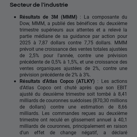
Secteur de l'industrie
Résultats de 3M (MMM)
: La composante du
Dow, MMM, a publié des bénéfices du deuxième
trimestre supérieurs aux attentes et a relevé la
partie médiane de sa guidance par action pour
2025 à 7,87 dollars contre 7,75 dollars. MMM
prévoit une croissance des ventes totales ajustées
de 2,5% pour l'année, contre une prévision
précédente de 0,5% à 1,5%, et une croissance des
ventes organiques ajustées de 2%, contre une
prévision précédente de 2% à 3%.
Résultats d'Atlas Copco (ATLKY)
: Les actions
d'Atlas Copco ont chuté après que son EBIT
ajusté du deuxième trimestre soit tombé à 8,41
milliards de couronnes suédoises (870,30 millions
de dollars) contre une estimation de 8,66
milliards. Les commandes reçues au deuxième
trimestre ont reculé en glissement annuel à 40,1
milliards de couronnes, principalement en raison
d'un effet de change négatif, a déclaré