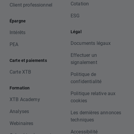
Cotation
Client professionnel
ESG
Épargne
Légal
Intérêts
Documents légaux
PEA
Effectuer un
Carte et paiements
signalement
Carte XTB
Politique de
confidentialité
Formation
Politique relative aux
XTB Academy
cookies
Analyses
Les dernières annonces
techniques
Webinaires
Accessibilité