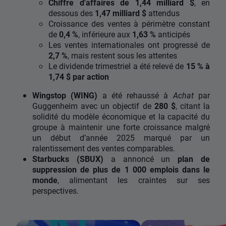
Chiffre d'affaires de 1,44 milliard $
, en
dessous des
1,47 milliard $
attendus
Croissance des ventes à périmètre constant
de
0,4 %
, inférieure aux
1,63 %
anticipés
Les ventes internationales ont progressé de
2,7 %
, mais restent sous les attentes
Le dividende trimestriel a été relevé de
15 % à
1,74 $ par action
Wingstop (WING)
a été rehaussé à
Achat
par
Guggenheim avec un objectif de
280 $
, citant la
solidité du modèle économique et la capacité du
groupe à maintenir une forte croissance malgré
un début d’année 2025 marqué par un
ralentissement des ventes comparables.
Starbucks (SBUX)
a annoncé un
plan de
suppression de plus de 1 000 emplois dans le
monde
, alimentant les craintes sur ses
perspectives.