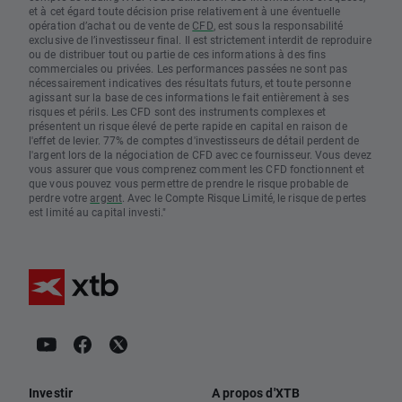
et à cet égard toute décision prise relativement à une éventuelle
opération d’achat ou de vente de
CFD
, est sous la responsabilité
exclusive de l’investisseur final. Il est strictement interdit de reproduire
ou de distribuer tout ou partie de ces informations à des fins
commerciales ou privées. Les performances passées ne sont pas
nécessairement indicatives des résultats futurs, et toute personne
agissant sur la base de ces informations le fait entièrement à ses
risques et périls. Les CFD sont des instruments complexes et
présentent un risque élevé de perte rapide en capital en raison de
l'effet de levier. 77% de comptes d'investisseurs de détail perdent de
l'argent lors de la négociation de CFD avec ce fournisseur. Vous devez
vous assurer que vous comprenez comment les CFD fonctionnent et
que vous pouvez vous permettre de prendre le risque probable de
perdre votre
argent
. Avec le Compte Risque Limité, le risque de pertes
est limité au capital investi."
Investir
A propos d'XTB