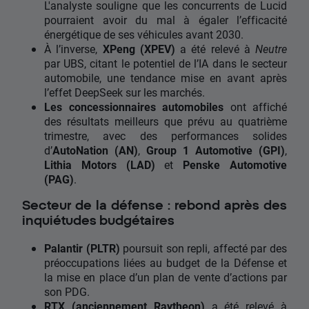
L'analyste souligne que les concurrents de Lucid
pourraient avoir du mal à égaler l’efficacité
énergétique de ses véhicules avant 2030.
À l’inverse,
XPeng (XPEV)
a été relevé à
Neutre
par UBS, citant le potentiel de l’IA dans le secteur
automobile, une tendance mise en avant après
l’effet DeepSeek sur les marchés.
Les concessionnaires automobiles
ont affiché
des résultats meilleurs que prévu au quatrième
trimestre, avec des performances solides
d’
AutoNation (AN)
,
Group 1 Automotive (GPI)
,
Lithia Motors (LAD)
et
Penske Automotive
(PAG)
.
Secteur de la défense : rebond après des
inquiétudes budgétaires
Palantir (PLTR)
poursuit son repli, affecté par des
préoccupations liées au budget de la Défense et
la mise en place d’un plan de vente d’actions par
son PDG.
RTX (anciennement Raytheon)
a été relevé à