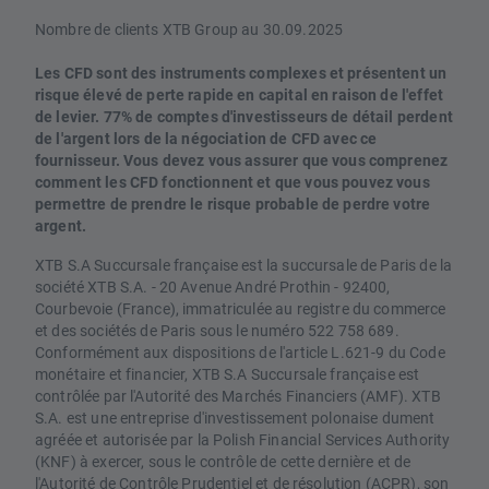
Nombre de clients XTB Group au 30.09.2025
Les CFD sont des instruments complexes et présentent un
risque élevé de perte rapide en capital en raison de l'effet
de levier. 77% de comptes d'investisseurs de détail perdent
de l'argent lors de la négociation de CFD avec ce
fournisseur. Vous devez vous assurer que vous comprenez
comment les CFD fonctionnent et que vous pouvez vous
permettre de prendre le risque probable de perdre votre
argent.
XTB S.A Succursale française est la succursale de Paris de la
société XTB S.A. - 20 Avenue André Prothin - 92400,
Courbevoie (France), immatriculée au registre du commerce
et des sociétés de Paris sous le numéro 522 758 689.
Conformément aux dispositions de l'article L.621-9 du Code
monétaire et financier, XTB S.A Succursale française est
contrôlée par l'Autorité des Marchés Financiers (AMF). XTB
S.A. est une entreprise d'investissement polonaise dument
agréée et autorisée par la Polish Financial Services Authority
(KNF) à exercer, sous le contrôle de cette dernière et de
l'Autorité de Contrôle Prudentiel et de résolution (ACPR), son