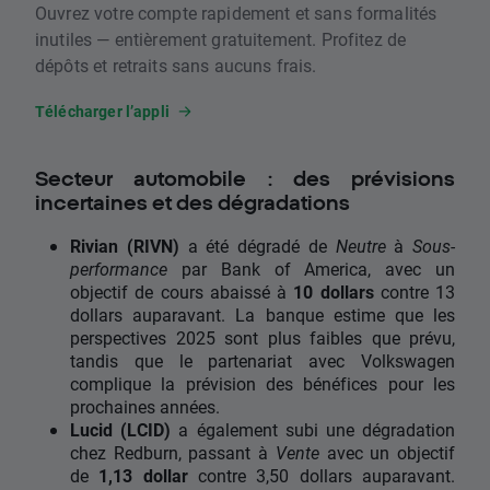
Ouvrez votre compte rapidement et sans formalités
inutiles — entièrement gratuitement. Profitez de
dépôts et retraits sans aucuns frais.
Télécharger l’appli
Secteur automobile : des prévisions
incertaines et des dégradations
Rivian (RIVN)
a été dégradé de
Neutre
à
Sous-
performance
par Bank of America, avec un
objectif de cours abaissé à
10 dollars
contre 13
dollars auparavant. La banque estime que les
perspectives 2025 sont plus faibles que prévu,
tandis que le partenariat avec Volkswagen
complique la prévision des bénéfices pour les
prochaines années.
Lucid (LCID)
a également subi une dégradation
chez Redburn, passant à
Vente
avec un objectif
de
1,13 dollar
contre 3,50 dollars auparavant.