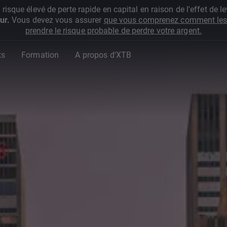
que élevé de perte rapide en capital en raison de l'effet de lev
ur.
Vous devez vous assurer
que vous comprenez comment les 
prendre le risque probable de perdre votre argent.
ts
Formation
A propos d'XTB