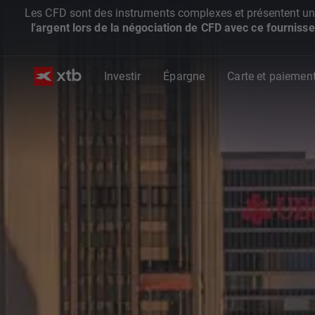
Les CFD sont des instruments complexes et présentent un ris
l'argent lors de la négociation de CFD avec ce fournisse
Investir
Épargne
Carte et paiemen