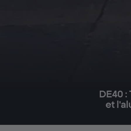
DE40 : 
et l'a