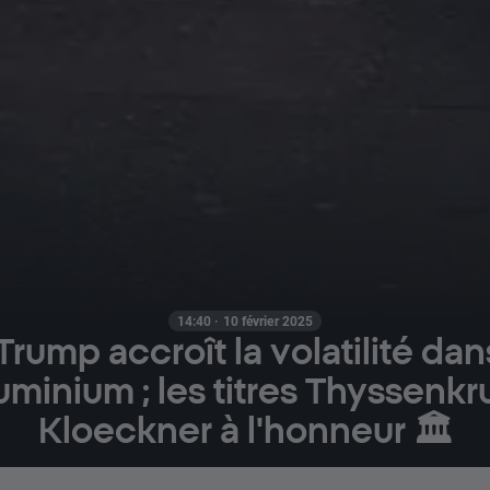
14:40 · 10 février 2025
Trump accroît la volatilité dans
luminium ; les titres Thyssenk
Kloeckner à l'honneur 🏛️