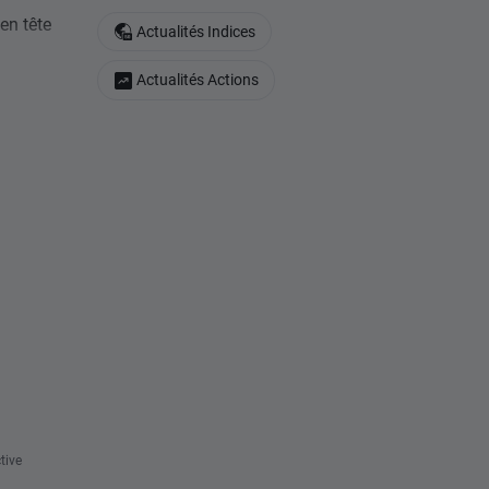
en tête
Actualités Indices
Actualités Actions
tive