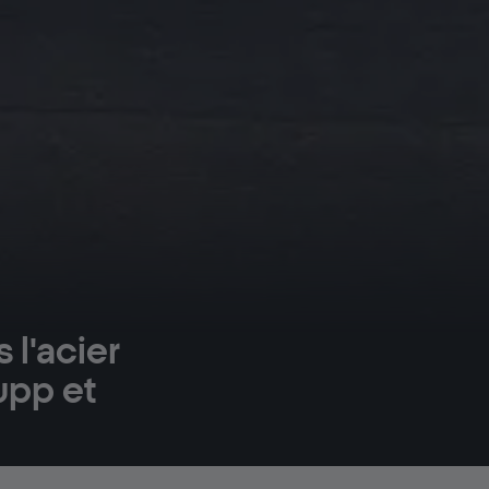
 l'acier
rupp et