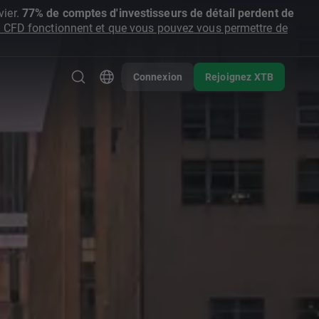
ier.
77% de comptes d'investisseurs de détail perdent de
CFD fonctionnent et que vous pouvez vous permettre de
Connexion
Rejoignez XTB