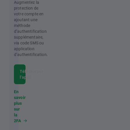
Augmentez la
protection de
votre compte en
ajoutant une
méthode
d’authentification
supplémentaire,
via code SMS ou
application
d’authentification.
Télécharger
l’appli
En
savoir
plus
sur
la
2FA