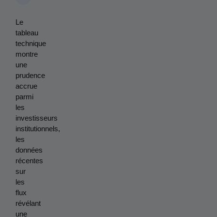
Le 
tableau 
technique 
montre 
une 
prudence 
accrue 
parmi 
les 
investisseurs 
institutionnels, 
les 
données 
récentes 
sur 
les 
flux 
révélant 
une 