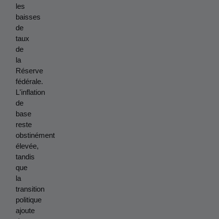
les 
baisses 
de 
taux 
de 
la 
Réserve 
fédérale. 
L'inflation 
de 
base 
reste 
obstinément 
élevée, 
tandis 
que 
la 
transition 
politique 
ajoute 