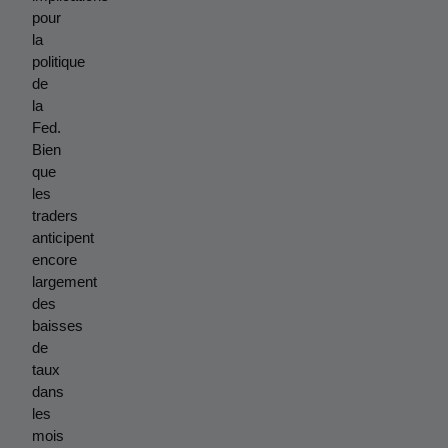
pour 
la 
politique 
de 
la 
Fed. 
Bien 
que 
les 
traders 
anticipent 
encore 
largement 
des 
baisses 
de 
taux 
dans 
les 
mois 