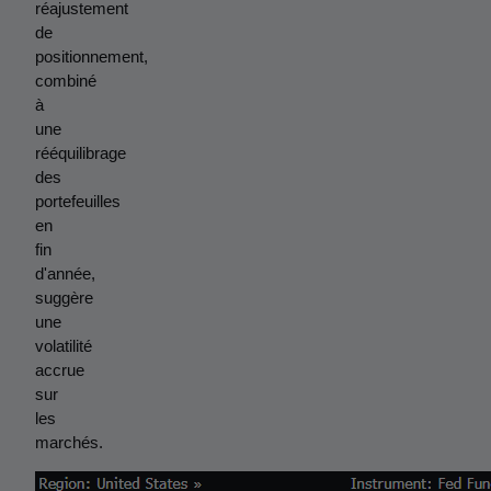
réajustement 
de 
positionnement, 
combiné 
à 
une 
rééquilibrage 
des 
portefeuilles 
en 
fin 
d'année, 
suggère 
une 
volatilité 
accrue 
sur 
les 
marchés.