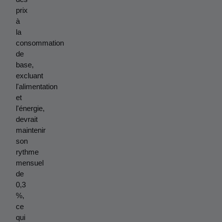
prix 
à 
la 
consommation 
de 
base, 
excluant 
l'alimentation 
et 
l'énergie, 
devrait 
maintenir 
son 
rythme 
mensuel 
de 
0,3 
%, 
ce 
qui 