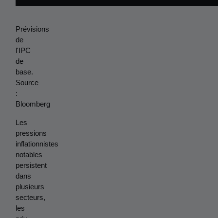
Prévisions 
de 
l'IPC 
de 
base. 
Source 
: 
Bloomberg
Les 
pressions 
inflationnistes 
notables 
persistent 
dans 
plusieurs 
secteurs, 
les 