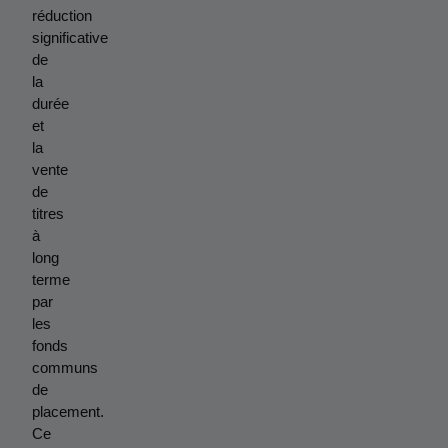
réduction 
significative 
de 
la 
durée 
et 
la 
vente 
de 
titres 
à 
long 
terme 
par 
les 
fonds 
communs 
de 
placement. 
Ce 