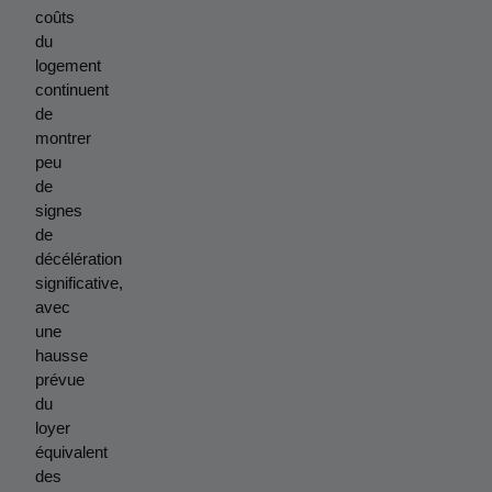
coûts 
du 
logement 
continuent 
de 
montrer 
peu 
de 
signes 
de 
décélération 
significative, 
avec 
une 
hausse 
prévue 
du 
loyer 
équivalent 
des 