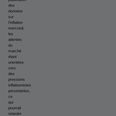
des 
données 
sur 
l'inflation 
mercredi, 
les 
attentes 
du 
marché 
étant 
orientées 
vers 
des 
pressions 
inflationnistes 
persistantes, 
ce 
qui 
pourrait 
retarder 