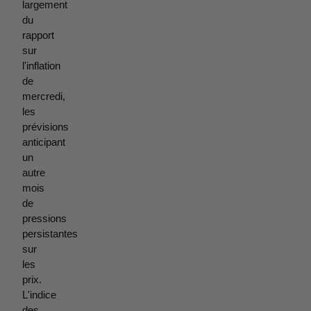
largement 
du 
rapport 
sur 
l'inflation 
de 
mercredi, 
les 
prévisions 
anticipant 
un 
autre 
mois 
de 
pressions 
persistantes 
sur 
les 
prix. 
L'indice 
des 