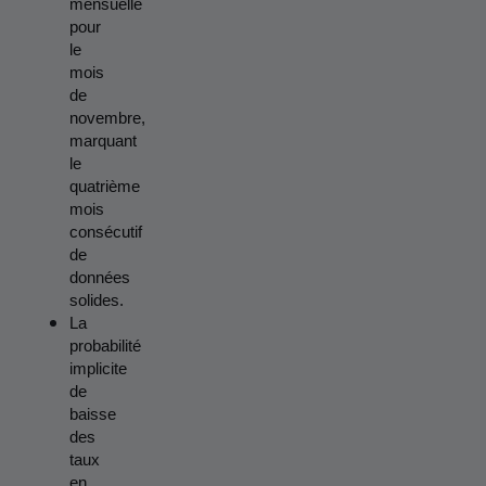
mensuelle 
pour 
le 
mois 
de 
novembre, 
marquant 
le 
quatrième 
mois 
consécutif 
de 
données 
solides.
La 
probabilité 
implicite 
de 
baisse 
des 
taux 
en 