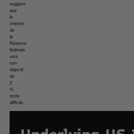
suggère 
que 
le 
chemin 
de 
la 
Réserve 
fédérale 
vers 
son 
objectif 
de 
2 
% 
reste 
difficile.