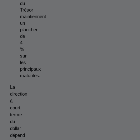
du 
Trésor 
maintiennent 
un 
plancher 
de 
4 
% 
sur 
les 
principaux 
maturités.
La 
direction 
à 
court 
terme 
du 
dollar 
dépend 