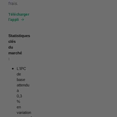
frais.
Télécharger
l’appli
Statistiques 
clés 
du 
marché 
:
L'IPC 
de 
base 
attendu 
à 
0,3 
% 
en 
variation 