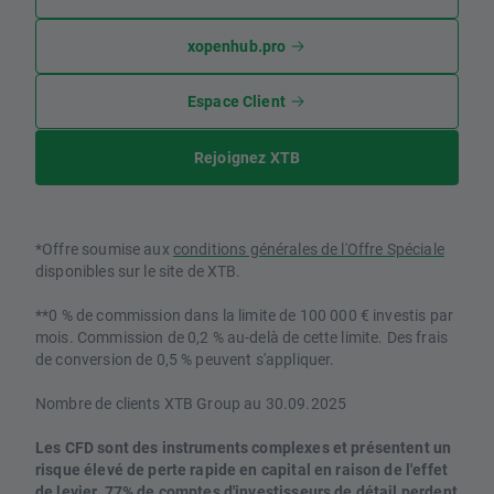
xopenhub.pro
Espace Client
Rejoignez XTB
*Offre soumise aux
conditions générales de l'Offre Spéciale
disponibles sur le site de XTB.
**0 % de commission dans la limite de 100 000 € investis par
mois. Commission de 0,2 % au-delà de cette limite. Des frais
de conversion de 0,5 % peuvent s'appliquer.
Nombre de clients XTB Group au 30.09.2025
Les CFD sont des instruments complexes et présentent un
risque élevé de perte rapide en capital en raison de l'effet
de levier. 77% de comptes d'investisseurs de détail perdent