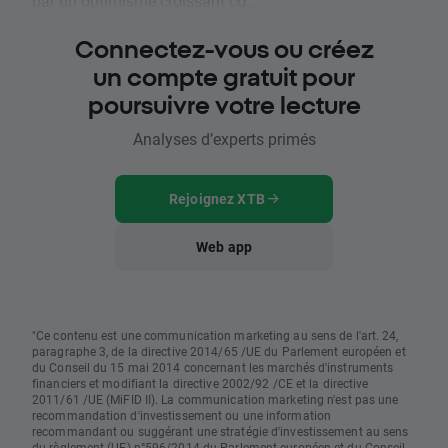
par un optimisme croissant co...
Connectez-vous ou créez
un compte gratuit pour
poursuivre votre lecture
Analyses d’experts primés
Rejoignez XTB
Web app
"Ce contenu est une communication marketing au sens de l'art. 24,
paragraphe 3, de la directive 2014/65 /UE du Parlement européen et
du Conseil du 15 mai 2014 concernant les marchés d'instruments
financiers et modifiant la directive 2002/92 /CE et la directive
2011/61 /UE (MiFID II). La communication marketing n'est pas une
recommandation d'investissement ou une information
recommandant ou suggérant une stratégie d'investissement au sens
du règlement (UE) n°596/2014 du Parlement européen et du Conseil