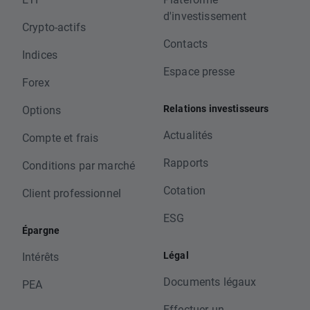
d'investissement
Crypto-actifs
Contacts
Indices
Espace presse
Forex
Relations investisseurs
Options
Actualités
Compte et frais
Rapports
Conditions par marché
Cotation
Client professionnel
ESG
Épargne
Légal
Intérêts
Documents légaux
PEA
Effectuer un