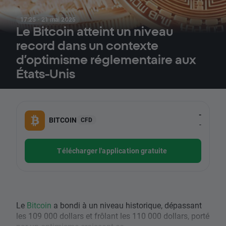
17:25 · 21 mai 2025
Le Bitcoin atteint un niveau
record dans un contexte
d’optimisme réglementaire aux
États-Unis
-
BITCOIN
CFD
-
Télécharger l'application gratuite
Le
Bitcoin
a bondi à un niveau historique, dépassant
les 109 000 dollars et frôlant les 110 000 dollars, porté