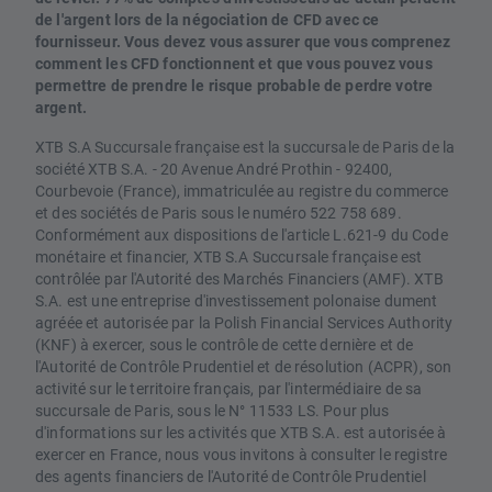
de l'argent lors de la négociation de CFD avec ce
fournisseur. Vous devez vous assurer que vous comprenez
comment les CFD fonctionnent et que vous pouvez vous
permettre de prendre le risque probable de perdre votre
argent.
XTB S.A Succursale française est la succursale de Paris de la
société XTB S.A. - 20 Avenue André Prothin - 92400,
Courbevoie (France), immatriculée au registre du commerce
et des sociétés de Paris sous le numéro 522 758 689.
Conformément aux dispositions de l'article L.621-9 du Code
monétaire et financier, XTB S.A Succursale française est
contrôlée par l'Autorité des Marchés Financiers (AMF). XTB
S.A. est une entreprise d'investissement polonaise dument
agréée et autorisée par la Polish Financial Services Authority
(KNF) à exercer, sous le contrôle de cette dernière et de
l'Autorité de Contrôle Prudentiel et de résolution (ACPR), son
activité sur le territoire français, par l'intermédiaire de sa
succursale de Paris, sous le N° 11533 LS. Pour plus
d'informations sur les activités que XTB S.A. est autorisée à
exercer en France, nous vous invitons à consulter le registre
des agents financiers de l'Autorité de Contrôle Prudentiel