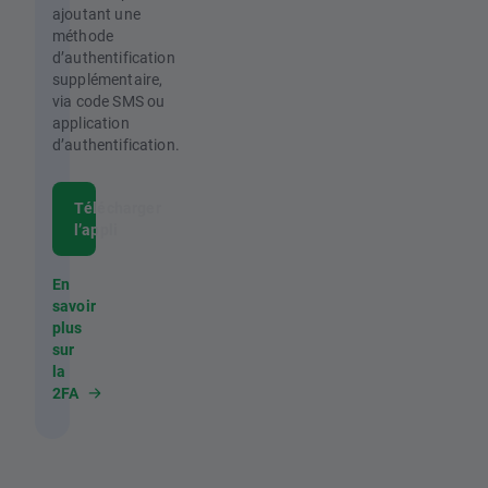
ajoutant une
méthode
d’authentification
supplémentaire,
via code SMS ou
application
d’authentification.
Télécharger
l’appli
En
savoir
plus
sur
la
2FA