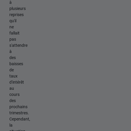
à
plusieurs
reprises
qu'il
ne
fallait
pas
s'attendre
à
des
baisses
de
taux
d'intérêt
au
cours
des
prochains
trimestres.
Cependant,
la