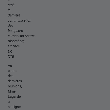
croit
la
dernière
communication
des
banquiers
européens.Source:
Bloomberg
Finance
LP,
XTB
Au
cours
des
dernières
réunions,
Mme
Lagarde
a
souligné