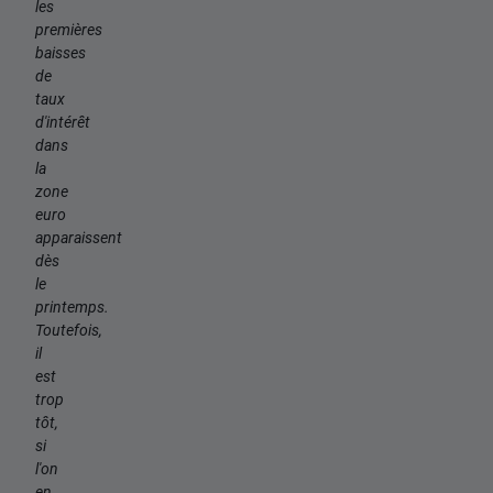
les
premières
baisses
de
taux
d'intérêt
dans
la
zone
euro
apparaissent
dès
le
printemps.
Toutefois,
il
est
trop
tôt,
si
l'on
en