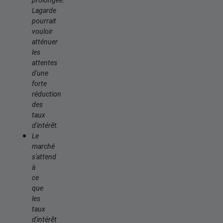
Lagarde
pourrait
vouloir
atténuer
les
attentes
d'une
forte
réduction
des
taux
d'intérêt.
Le
marché
s'attend
à
ce
que
les
taux
d'intérêt