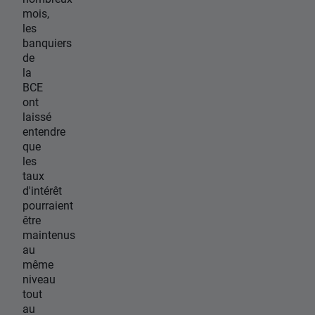
mois,
les
banquiers
de
la
BCE
ont
laissé
entendre
que
les
taux
d'intérêt
pourraient
être
maintenus
au
même
niveau
tout
au