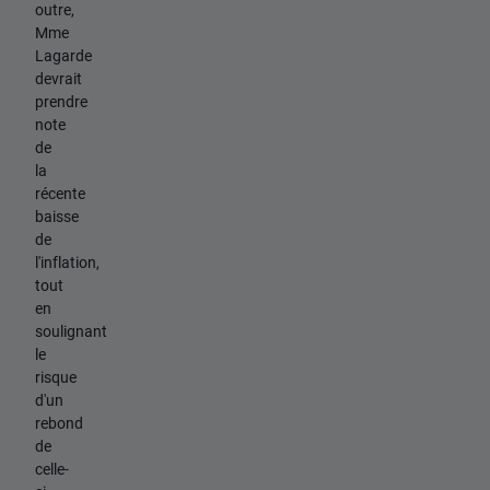
outre,
Mme
Lagarde
devrait
prendre
note
de
la
récente
baisse
de
l'inflation,
tout
en
soulignant
le
risque
d'un
rebond
de
celle-