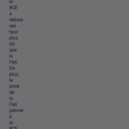
la
BCE
à
réduire
ses
taux
plus
tôt
que
la
Fed.
De
plus,
le
pivot
de
la
Fed
permet
à
la
BCE