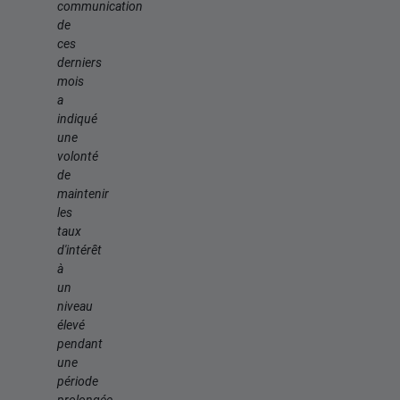
communication
de
ces
derniers
mois
a
indiqué
une
volonté
de
maintenir
les
taux
d'intérêt
à
un
niveau
élevé
pendant
une
période
prolongée.