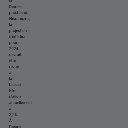
ci
l'année
prochaine.
Néanmoins,
la
projection
d'inflation
pour
2024
devrait
être
revue
à
la
baisse.
Elle
s'élève
actuellement
à
3,2%.
À
l'heure