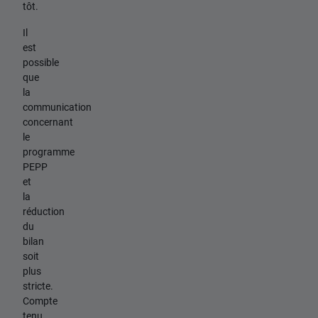
tôt.
Il
est
possible
que
la
communication
concernant
le
programme
PEPP
et
la
réduction
du
bilan
soit
plus
stricte.
Compte
tenu