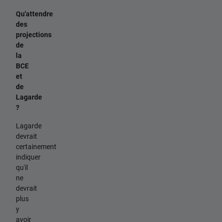
Qu'attendre
des
projections
de
la
BCE
et
de
Lagarde
?
Lagarde
devrait
certainement
indiquer
qu'il
ne
devrait
plus
y
avoir