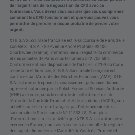
de l'argent lors de la négociation de CFD avec ce
fournisseur. Vous devez vous assurer que vous comprenez
comment les CFD fonctionnent et que vous pouvez vous
permettre de prendre le risque probable de perdre votre
argent.
XTB S.A Succursale française est la succursale de Paris de la
société XTB S.A. - 20 Avenue André Prothin - 92400,
Courbevoie (France), immatriculée au registre du commerce
et des sociétés de Paris sous le numéro 522 758 689.
Conformément aux dispositions de l'article L.621-9 du Code
monétaire et financier, XTB S.A Succursale française est
contrôlée par l'Autorité des Marchés Financiers (AMF). XTB
S.A. est une entreprise d'investissement polonaise dument
agréée et autorisée par la Polish Financial Services Authority
(KNF) à exercer, sous le contrôle de cette dernière et de
l'Autorité de Contrôle Prudentiel et de résolution (ACPR), son
activité sur le territoire français, par l'intermédiaire de sa
succursale de Paris, sous le N° 11533 LS. Pour plus
d'informations sur les activités que XTB S.A. est autorisée à
exercer en France, nous vous invitons à consulter le registre
des agents financiers de l'Autorité de Contrôle Prudentiel