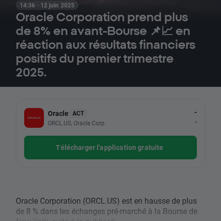
14:36 · 12 juin 2025
Oracle Corporation prend plus
de 8% en avant-Bourse 📌📈 en
réaction aux résultats financiers
positifs du premier trimestre
2025.
-
Oracle
ACT
-
ORCL.US, Oracle Corp
Télécharger l'application gratuite
Oracle Corporation (ORCL.US) est en hausse de plus
de 8 % dans les échanges pré-marché à la Bourse de