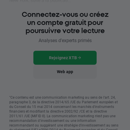
New York, suite à la publicati...
Connectez-vous ou créez
un compte gratuit pour
poursuivre votre lecture
Analyses d’experts primés
Rejoignez XTB
Web app
"Ce contenu est une communication marketing au sens de l'art. 24,
paragraphe 3, de la directive 2014/65 /UE du Parlement européen et
du Conseil du 15 mai 2014 concernant les marchés d'instruments
financiers et modifiant la directive 2002/92 /CE et la directive
2011/61 /UE (MiFID II). La communication marketing n'est pas une
recommandation d'investissement ou une information
recommandant ou suggérant une stratégie d'investissement au sens
du règlement (UE) n°596/2014 du Parlement européen et du Conseil