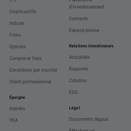
d'investissement
Crypto-actifs
Contacts
Indices
Espace presse
Forex
Relations investisseurs
Options
Actualités
Compte et frais
Rapports
Conditions par marché
Cotation
Client professionnel
ESG
Épargne
Légal
Intérêts
Documents légaux
PEA
Effectuer un