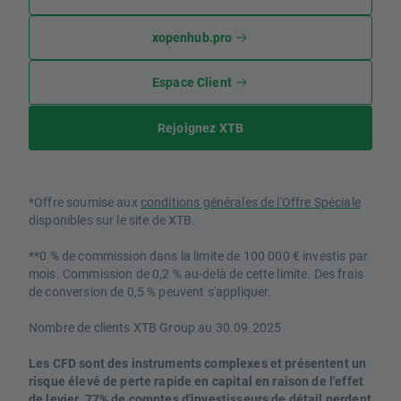
xopenhub.pro
Espace Client
Rejoignez XTB
*Offre soumise aux
conditions générales de l'Offre Spéciale
disponibles sur le site de XTB.
**0 % de commission dans la limite de 100 000 € investis par
mois. Commission de 0,2 % au-delà de cette limite. Des frais
de conversion de 0,5 % peuvent s'appliquer.
Nombre de clients XTB Group au 30.09.2025
Les CFD sont des instruments complexes et présentent un
risque élevé de perte rapide en capital en raison de l'effet
de levier. 77% de comptes d'investisseurs de détail perdent