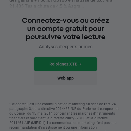
21.405 Tesla chute de 4,5 % &agra...
Connectez-vous ou créez
un compte gratuit pour
poursuivre votre lecture
Analyses d’experts primés
Rejoignez XTB
Web app
"Ce contenu est une communication marketing au sens de l'art. 24,
paragraphe 3, de la directive 2014/65 /UE du Parlement européen et
du Conseil du 15 mai 2014 concernant les marchés d'instruments
financiers et modifiant la directive 2002/92 /CE et la directive
2011/61 /UE (MiFID II). La communication marketing n'est pas une
recommandation d'investissement ou une information