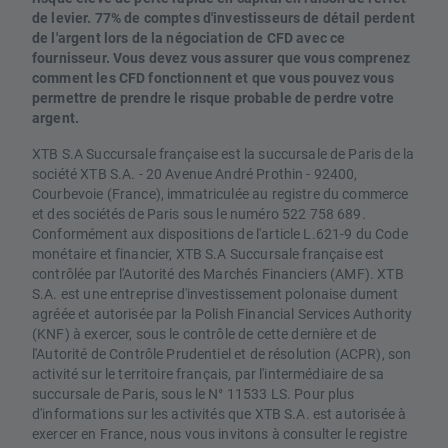
de levier. 77% de comptes d'investisseurs de détail perdent
de l'argent lors de la négociation de CFD avec ce
fournisseur. Vous devez vous assurer que vous comprenez
comment les CFD fonctionnent et que vous pouvez vous
permettre de prendre le risque probable de perdre votre
argent.
XTB S.A Succursale française est la succursale de Paris de la
société XTB S.A. - 20 Avenue André Prothin - 92400,
Courbevoie (France), immatriculée au registre du commerce
et des sociétés de Paris sous le numéro 522 758 689.
Conformément aux dispositions de l'article L.621-9 du Code
monétaire et financier, XTB S.A Succursale française est
contrôlée par l'Autorité des Marchés Financiers (AMF). XTB
S.A. est une entreprise d'investissement polonaise dument
agréée et autorisée par la Polish Financial Services Authority
(KNF) à exercer, sous le contrôle de cette dernière et de
l'Autorité de Contrôle Prudentiel et de résolution (ACPR), son
activité sur le territoire français, par l'intermédiaire de sa
succursale de Paris, sous le N° 11533 LS. Pour plus
d'informations sur les activités que XTB S.A. est autorisée à
exercer en France, nous vous invitons à consulter le registre