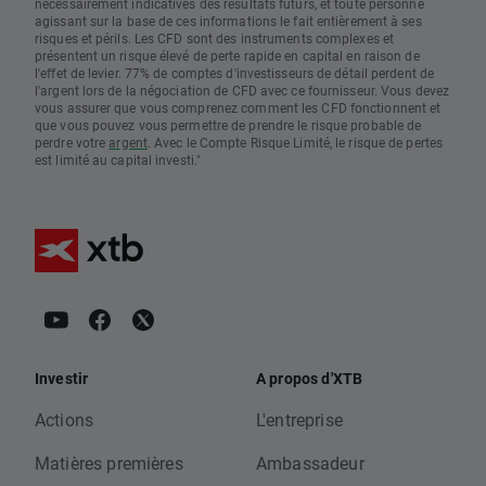
nécessairement indicatives des résultats futurs, et toute personne
agissant sur la base de ces informations le fait entièrement à ses
risques et périls. Les CFD sont des instruments complexes et
présentent un risque élevé de perte rapide en capital en raison de
l'effet de levier. 77% de comptes d'investisseurs de détail perdent de
l'argent lors de la négociation de CFD avec ce fournisseur. Vous devez
vous assurer que vous comprenez comment les CFD fonctionnent et
que vous pouvez vous permettre de prendre le risque probable de
perdre votre
argent
. Avec le Compte Risque Limité, le risque de pertes
est limité au capital investi."
Investir
A propos d'XTB
Actions
L'entreprise
Matières premières
Ambassadeur