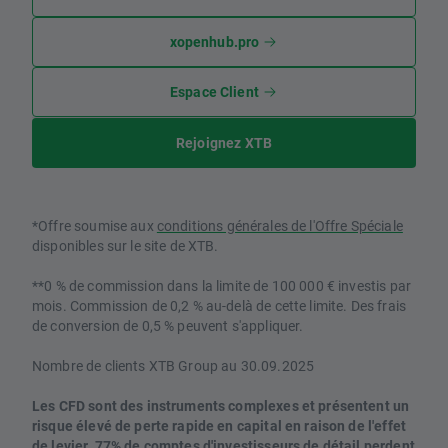
xopenhub.pro
Espace Client
Rejoignez XTB
*Offre soumise aux
conditions générales de l'Offre Spéciale
disponibles sur le site de XTB.
**0 % de commission dans la limite de 100 000 € investis par
mois. Commission de 0,2 % au-delà de cette limite. Des frais
de conversion de 0,5 % peuvent s'appliquer.
Nombre de clients XTB Group au 30.09.2025
Les CFD sont des instruments complexes et présentent un
risque élevé de perte rapide en capital en raison de l'effet
de levier. 77% de comptes d'investisseurs de détail perdent