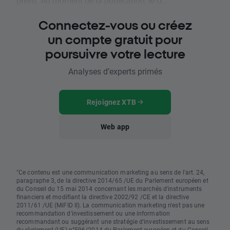
prévu. Au moment de la publication, le U...
Connectez-vous ou créez
un compte gratuit pour
poursuivre votre lecture
Analyses d’experts primés
Rejoignez XTB
Web app
"Ce contenu est une communication marketing au sens de l'art. 24,
paragraphe 3, de la directive 2014/65 /UE du Parlement européen et
du Conseil du 15 mai 2014 concernant les marchés d'instruments
financiers et modifiant la directive 2002/92 /CE et la directive
2011/61 /UE (MiFID II). La communication marketing n'est pas une
recommandation d'investissement ou une information
recommandant ou suggérant une stratégie d'investissement au sens
du règlement (UE) n°596/2014 du Parlement européen et du Conseil