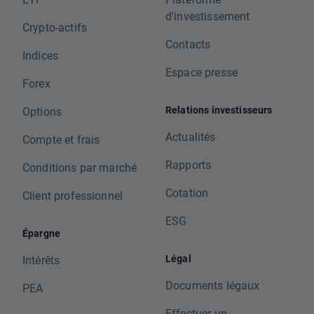
d'investissement
Crypto-actifs
Contacts
Indices
Espace presse
Forex
Relations investisseurs
Options
Actualités
Compte et frais
Rapports
Conditions par marché
Cotation
Client professionnel
ESG
Épargne
Légal
Intérêts
Documents légaux
PEA
Effectuer un