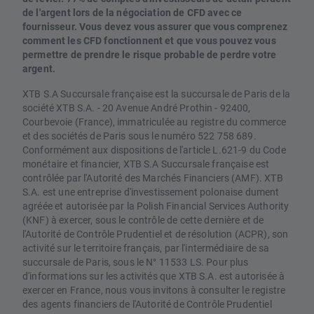
de l'argent lors de la négociation de CFD avec ce
fournisseur. Vous devez vous assurer que vous comprenez
comment les CFD fonctionnent et que vous pouvez vous
permettre de prendre le risque probable de perdre votre
argent.
XTB S.A Succursale française est la succursale de Paris de la
société XTB S.A. - 20 Avenue André Prothin - 92400,
Courbevoie (France), immatriculée au registre du commerce
et des sociétés de Paris sous le numéro 522 758 689.
Conformément aux dispositions de l'article L.621-9 du Code
monétaire et financier, XTB S.A Succursale française est
contrôlée par l'Autorité des Marchés Financiers (AMF). XTB
S.A. est une entreprise d'investissement polonaise dument
agréée et autorisée par la Polish Financial Services Authority
(KNF) à exercer, sous le contrôle de cette dernière et de
l'Autorité de Contrôle Prudentiel et de résolution (ACPR), son
activité sur le territoire français, par l'intermédiaire de sa
succursale de Paris, sous le N° 11533 LS. Pour plus
d'informations sur les activités que XTB S.A. est autorisée à
exercer en France, nous vous invitons à consulter le registre
des agents financiers de l'Autorité de Contrôle Prudentiel